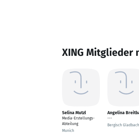
XING Mitglieder 
Selina Mutzl
Angelina Breitb
Media-Erstellungs-
---
Abteilung
Bergisch Gladbac
Munich