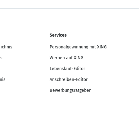
Services
eichnis
Personalgewinnung mit XING
is
Werben auf XING
Lebenslauf-Editor
nis
Anschreiben-Editor
Bewerbungsratgeber