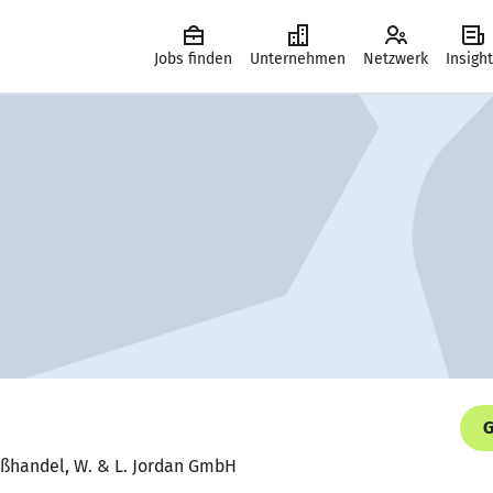
Jobs finden
Unternehmen
Netzwerk
Insigh
G
oßhandel, W. & L. Jordan GmbH