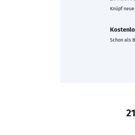
Knüpf neue 
Kostenlo
Schon als B
21