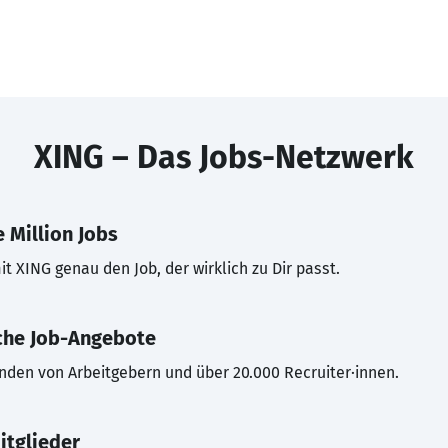
XING – Das Jobs-Netzwerk
 Million Jobs
t XING genau den Job, der wirklich zu Dir passt.
che Job-Angebote
inden von Arbeitgebern und über 20.000 Recruiter·innen.
itglieder