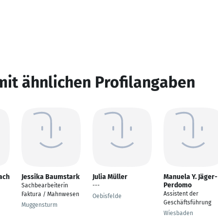
mit ähnlichen Profilangaben
ach
Jessika Baumstark
Julia Müller
Manuela Y. Jäger-
Perdomo
Sachbearbeiterin
---
Assistent der
Faktura / Mahnwesen
h
Oebisfelde
Geschäftsführung
Muggensturm
Wiesbaden