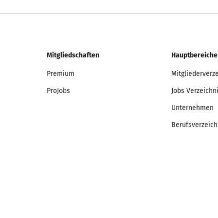
Mitgliedschaften
Hauptbereiche
Premium
Mitgliederverz
ProJobs
Jobs Verzeichn
Unternehmen
Berufsverzeich