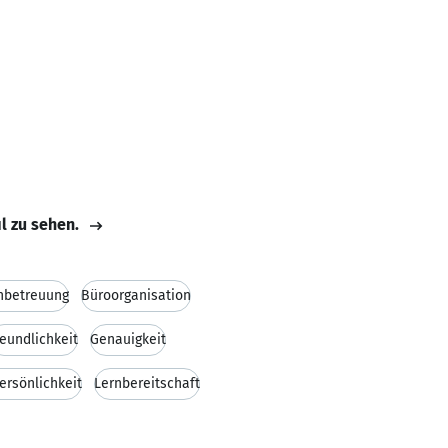
il zu sehen.
nbetreuung
Büroorganisation
reundlichkeit
Genauigkeit
ersönlichkeit
Lernbereitschaft