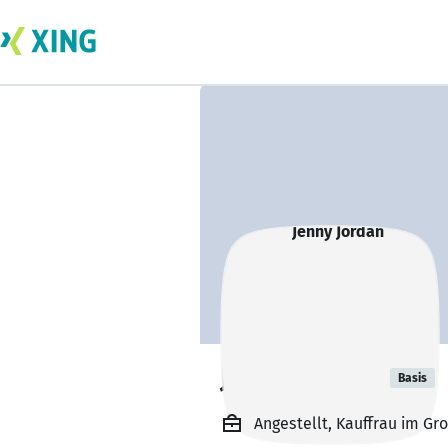
Jenny Jordan
Basis
Angestellt, Kauffrau im Gr