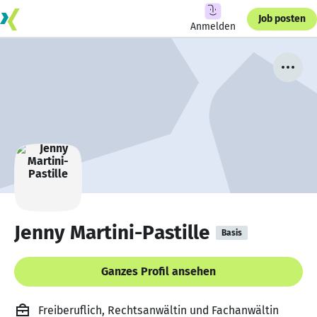
Job posten
Anmelden
Jenny Martini-Pastille
Basis
Ganzes Profil ansehen
Freiberuflich, Rechtsanwältin und Fachanwältin