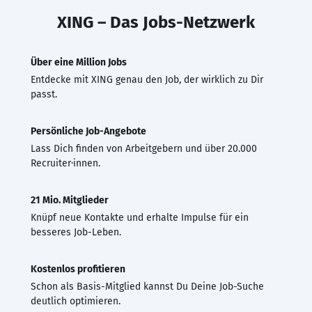
XING – Das Jobs-Netzwerk
Über eine Million Jobs
Entdecke mit XING genau den Job, der wirklich zu Dir
passt.
Persönliche Job-Angebote
Lass Dich finden von Arbeitgebern und über 20.000
Recruiter·innen.
21 Mio. Mitglieder
Knüpf neue Kontakte und erhalte Impulse für ein
besseres Job-Leben.
Kostenlos profitieren
Schon als Basis-Mitglied kannst Du Deine Job-Suche
deutlich optimieren.