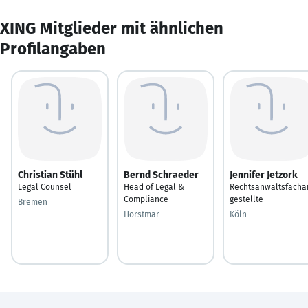
XING Mitglieder mit ähnlichen
Profilangaben
Christian Stühl
Bernd Schraeder
Jennifer Jetzork
Legal Counsel
Head of Legal &
Rechtsanwaltsfacha
Compliance
gestellte
Bremen
Horstmar
Köln