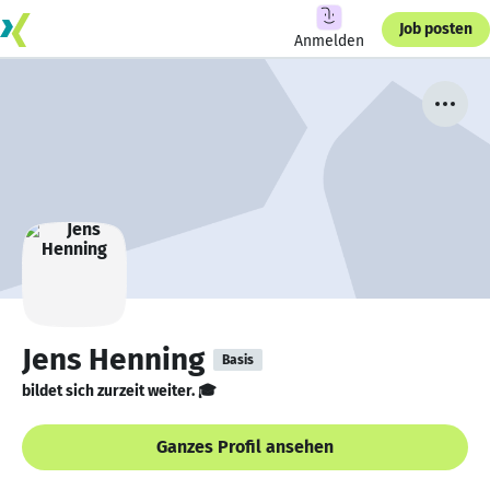
Job posten
Anmelden
Jens Henning
Basis
bildet sich zurzeit weiter. 🎓
Ganzes Profil ansehen