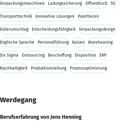
Verpackungsmaschinen
Ladungssicherung
Offsetdruck
5S
Transporttechnik
Innovative Lösungen
Palettieren
Güterumschlag
Entscheidungsfähigkeit
Verpackungsdesign
Englische Sprache
Personalführung
Kaizen
Warehousing
Six Sigma
Outsourcing
Beschaffung
Disposition
ERP
Nachhaltigkeit
Produktionsleitung
Prozessoptimierung
Werdegang
Berufserfahrung von Jens Henning