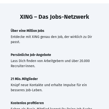
XING – Das Jobs-Netzwerk
Über eine Million Jobs
Entdecke mit XING genau den Job, der wirklich zu Dir
passt.
Persönliche Job-Angebote
Lass Dich finden von Arbeitgebern und über 20.000
Recruiter·innen.
21 Mio. Mitglieder
Knüpf neue Kontakte und erhalte Impulse für ein
besseres Job-Leben.
Kostenlos profitieren