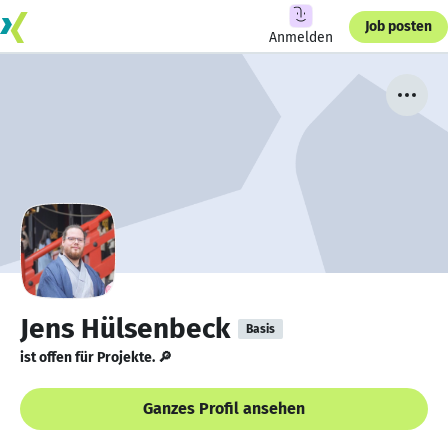
Job posten
Anmelden
Jens Hülsenbeck
Basis
ist offen für Projekte. 🔎
Ganzes Profil ansehen