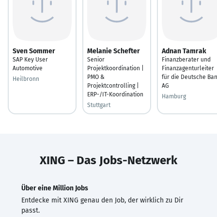
Sven Sommer
Melanie Schefter
Adnan Tamrak
SAP Key User
Senior
Finanzberater und
Automotive
Projektkoordination |
Finanzagenturleiter
PMO &
für die Deutsche Ba
Heilbronn
Projektcontrolling |
AG
ERP-/IT-Koordination
Hamburg
Stuttgart
XING – Das Jobs-Netzwerk
Über eine Million Jobs
Entdecke mit XING genau den Job, der wirklich zu Dir
passt.