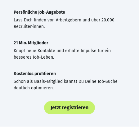
Persönliche Job-Angebote
Lass Dich finden von Arbeitgebern und über 20.000
Recruiter·innen.
21 Mio. Mitglieder
Knüpf neue Kontakte und erhalte Impulse für ein
besseres Job-Leben.
Kostenlos profitieren
Schon als Basis-Mitglied kannst Du Deine Job-Suche
deutlich optimieren.
Jetzt registrieren