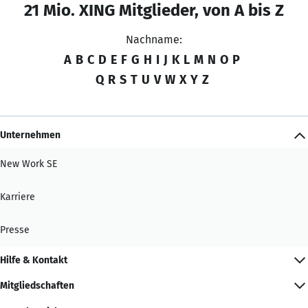
21 Mio. XING Mitglieder, von A bis Z
Nachname:
A
B
C
D
E
F
G
H
I
J
K
L
M
N
O
P
Q
R
S
T
U
V
W
X
Y
Z
Unternehmen
New Work SE
Karriere
Presse
Hilfe & Kontakt
Mitgliedschaften