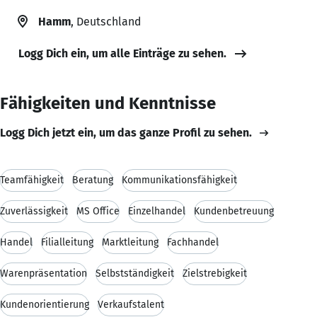
Hamm
, Deutschland
Logg Dich ein, um alle Einträge zu sehen.
Fähigkeiten und Kenntnisse
Logg Dich jetzt ein, um das ganze Profil zu sehen.
Teamfähigkeit
Beratung
Kommunikationsfähigkeit
Zuverlässigkeit
MS Office
Einzelhandel
Kundenbetreuung
Handel
Filialleitung
Marktleitung
Fachhandel
Warenpräsentation
Selbstständigkeit
Zielstrebigkeit
Kundenorientierung
Verkaufstalent