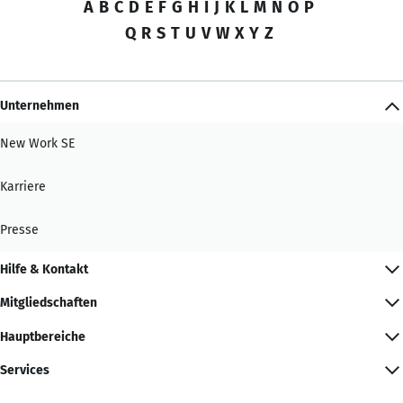
A
B
C
D
E
F
G
H
I
J
K
L
M
N
O
P
Q
R
S
T
U
V
W
X
Y
Z
Unternehmen
New Work SE
Karriere
Presse
Hilfe & Kontakt
Mitgliedschaften
Hauptbereiche
Services