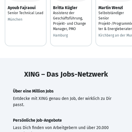
Ayoub Fajraoui
Britta Kügler
Martin Wenzl
Senior Technical Lead
Assistenz der
Selbstständiger
Geschäftsführung,
Senior
München
Projekt- und Change
Projekt-/Programml
Manager, PMO
ter & Energieberater
Hamburg
Kirchberg an der Mu
XING – Das Jobs-Netzwerk
Über eine Million Jobs
Entdecke mit XING genau den Job, der wirklich zu Dir
passt.
Persönliche Job-Angebote
Lass Dich finden von Arbeitgebern und über 20.000