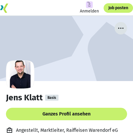
Job posten
Anmelden
Jens Klatt
Basis
Ganzes Profil ansehen
Angestellt, Marktleiter, Raiffeisen Warendorf eG