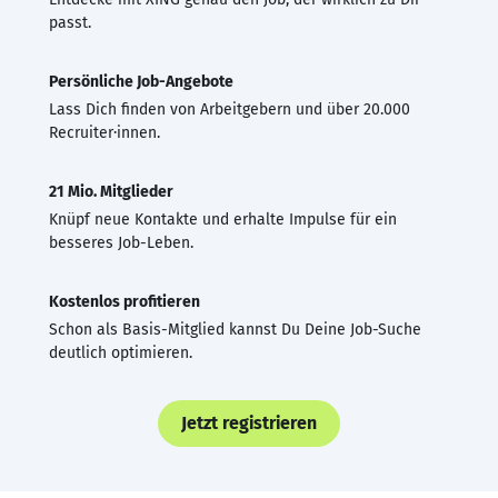
passt.
Persönliche Job-Angebote
Lass Dich finden von Arbeitgebern und über 20.000
Recruiter·innen.
21 Mio. Mitglieder
Knüpf neue Kontakte und erhalte Impulse für ein
besseres Job-Leben.
Kostenlos profitieren
Schon als Basis-Mitglied kannst Du Deine Job-Suche
deutlich optimieren.
Jetzt registrieren