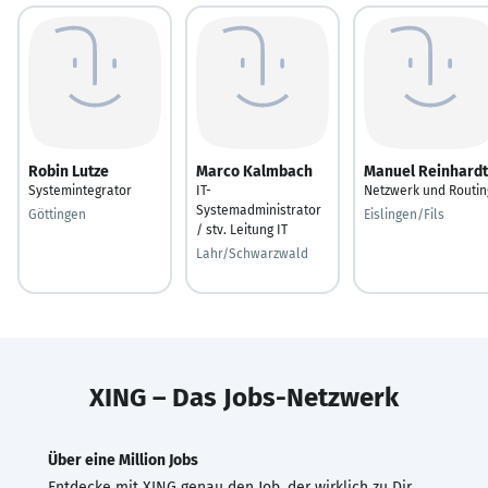
Robin Lutze
Marco Kalmbach
Manuel Reinhardt
Systemintegrator
IT-
Netzwerk und Routin
Systemadministrator
Göttingen
Eislingen/Fils
/ stv. Leitung IT
Lahr/Schwarzwald
XING – Das Jobs-Netzwerk
Über eine Million Jobs
Entdecke mit XING genau den Job, der wirklich zu Dir