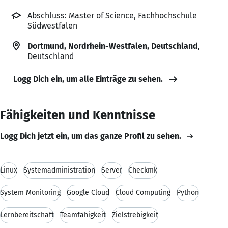
Abschluss: Master of Science, Fachhochschule
Südwestfalen
Dortmund, Nordrhein-Westfalen, Deutschland
,
Deutschland
Logg Dich ein, um alle Einträge zu sehen.
Fähigkeiten und Kenntnisse
Logg Dich jetzt ein, um das ganze Profil zu sehen.
Linux
Systemadministration
Server
Checkmk
System Monitoring
Google Cloud
Cloud Computing
Python
Lernbereitschaft
Teamfähigkeit
Zielstrebigkeit