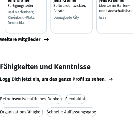
Jens Krämer
Jens Krämer
Jens Kraemer
Fertigungsleiter
Softwareentwickler,
Meister im Garten-
Berater
und Landschaftsbau
Bad Marienberg,
Rheinland-Pfalz,
Dumaguete City
Essen
Deutschland
Weitere Mitglieder
Fähigkeiten und Kenntnisse
Logg Dich jetzt ein, um das ganze Profil zu sehen.
Betriebswirtschaftliches Denken
Flexibilität
Organisationsfähigkeit
Schnelle Auffassungsgabe