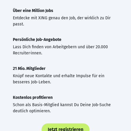
Über eine Million Jobs
Entdecke mit XING genau den Job, der wirklich zu Dir
passt.
Persönliche Job-Angebote
Lass Dich finden von Arbeitgebern und über 20.000
Recruiter·innen.
21 Mio. Mitglieder
Knüpf neue Kontakte und erhalte Impulse für ein
besseres Job-Leben.
Kostenlos profitieren
Schon als Basis-Mitglied kannst Du Deine Job-Suche
deutlich optimieren.
Jetzt registrieren