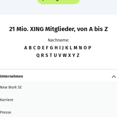
21 Mio. XING Mitglieder, von A bis Z
Nachname:
A
B
C
D
E
F
G
H
I
J
K
L
M
N
O
P
Q
R
S
T
U
V
W
X
Y
Z
Unternehmen
New Work SE
Karriere
Presse