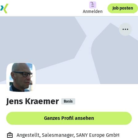
Job posten
Anmelden
Jens Kraemer
Basis
Ganzes Profil ansehen
Angestellt, Salesmanager, SANY Europe GmbH