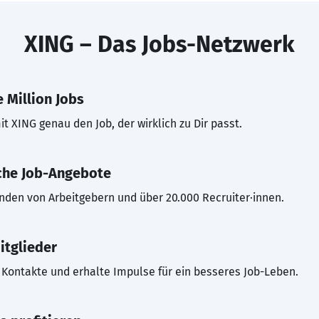
XING – Das Jobs-Netzwerk
 Million Jobs
t XING genau den Job, der wirklich zu Dir passt.
che Job-Angebote
inden von Arbeitgebern und über 20.000 Recruiter·innen.
itglieder
Kontakte und erhalte Impulse für ein besseres Job-Leben.