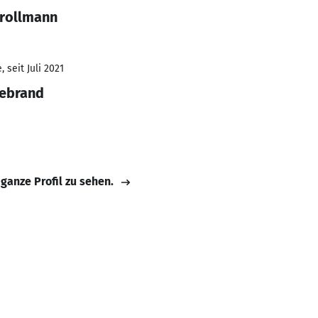
Krollmann
 seit Juli 2021
lebrand
 ganze Profil zu sehen.