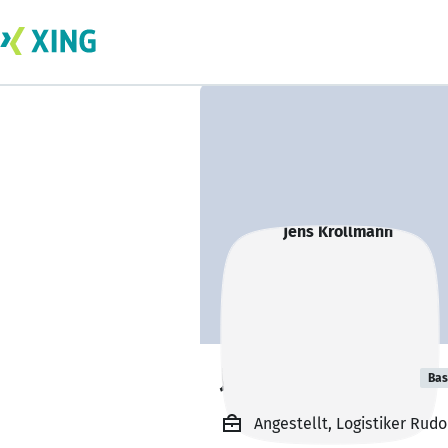
Jens Krollmann
Bas
Angestellt, Logistiker Rud