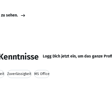
e zu sehen.
Kenntnisse
Logg Dich jetzt ein, um das ganze Prof
eit
Zuverlässigkeit
MS Office