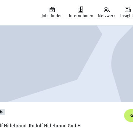
Jobs finden
Unternehmen
Netzwerk
Insigh
is
G
olf Hillebrand, Rudolf Hillebrand GmbH