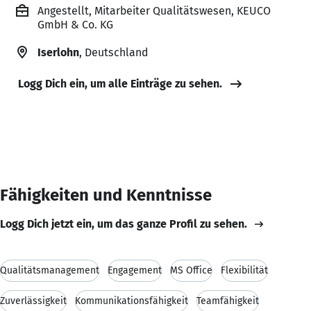
Angestellt, Mitarbeiter Qualitätswesen, KEUCO
GmbH & Co. KG
Iserlohn
, Deutschland
Logg Dich ein, um alle Einträge zu sehen.
Fähigkeiten und Kenntnisse
Logg Dich jetzt ein, um das ganze Profil zu sehen.
Qualitätsmanagement
Engagement
MS Office
Flexibilität
Zuverlässigkeit
Kommunikationsfähigkeit
Teamfähigkeit