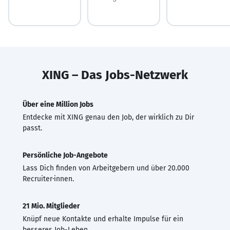
XING – Das Jobs-Netzwerk
Über eine Million Jobs
Entdecke mit XING genau den Job, der wirklich zu Dir
passt.
Persönliche Job-Angebote
Lass Dich finden von Arbeitgebern und über 20.000
Recruiter·innen.
21 Mio. Mitglieder
Knüpf neue Kontakte und erhalte Impulse für ein
besseres Job-Leben.