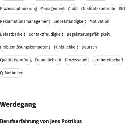
Prozessoptimierung
Management
Audit
Qualitätskontrolle
ISO
Reklamationsmanagement
Selbstständigkeit
Motivation
Belastbarkeit
Kontaktfreudigkeit
Begeisterungsfähigkeit
Problemlösungskompetenz
Pünktlichkeit
Deutsch
Qualitätsprüfung
Freundlichkeit
Prozessaudit
Lernbereitschaft
Q-Methoden
Werdegang
Berufserfahrung von Jens Potrikus