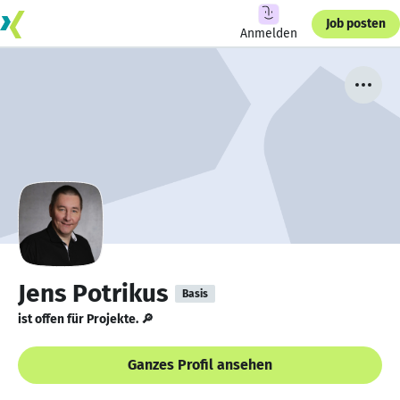
Job posten
Anmelden
Jens Potrikus
Basis
ist offen für Projekte. 🔎
Ganzes Profil ansehen