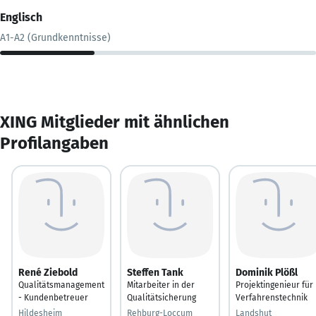
Englisch
A1-A2 (Grundkenntnisse)
XING Mitglieder mit ähnlichen
Profilangaben
René Ziebold
Steffen Tank
Dominik Plößl
Qualitätsmanagement
Mitarbeiter in der
Projektingenieur für
- Kundenbetreuer
Qualitätsicherung
Verfahrenstechnik
Hildesheim
Rehburg-Loccum
Landshut