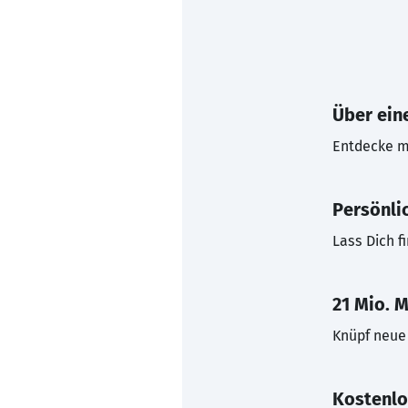
Über eine
Entdecke mi
Persönli
Lass Dich f
21 Mio. M
Knüpf neue 
Kostenlo