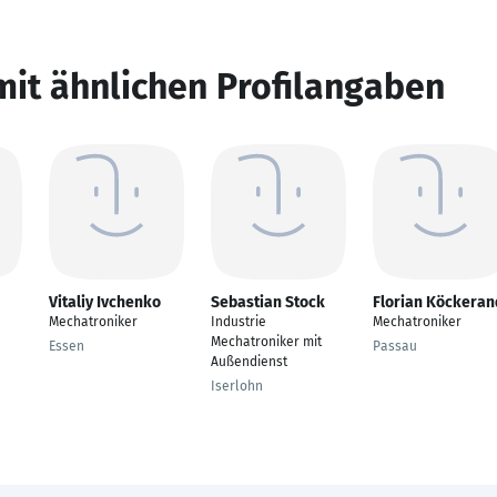
mit ähnlichen Profilangaben
Vitaliy Ivchenko
Sebastian Stock
Florian Köckeran
Mechatroniker
Industrie
Mechatroniker
Mechatroniker mit
Essen
Passau
Außendienst
Iserlohn