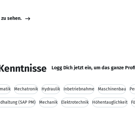
e zu sehen.
Kenntnisse
Logg Dich jetzt ein, um das ganze Prof
matik
Mechatronik
Hydraulik
Inbetriebnahme
Maschinenbau
Pe
ndhaltung (SAP PM)
Mechanik
Elektrotechnik
Höhentauglichkeit
F