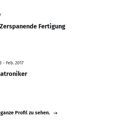
7
Zerspanende Fertigung
 - Feb. 2017
atroniker
 ganze Profil zu sehen.