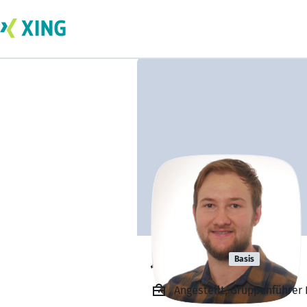
Jens Sch
Basis
Angestellt, Gruppenführer