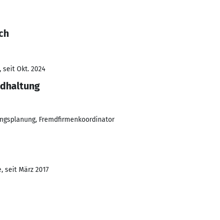
ch
 seit Okt. 2024
ndhaltung
ungsplanung, Fremdfirmenkoordinator
, seit März 2017