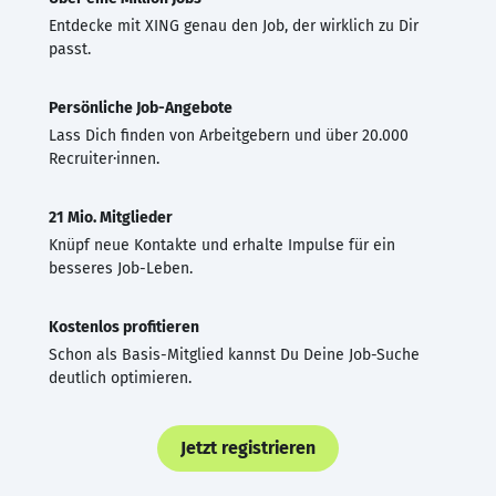
Entdecke mit XING genau den Job, der wirklich zu Dir
passt.
Persönliche Job-Angebote
Lass Dich finden von Arbeitgebern und über 20.000
Recruiter·innen.
21 Mio. Mitglieder
Knüpf neue Kontakte und erhalte Impulse für ein
besseres Job-Leben.
Kostenlos profitieren
Schon als Basis-Mitglied kannst Du Deine Job-Suche
deutlich optimieren.
Jetzt registrieren