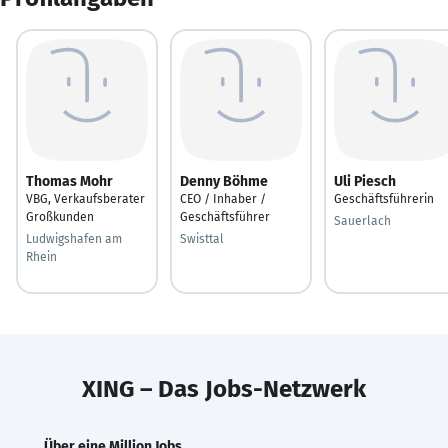
Thomas Mohr
Denny Böhme
Uli Piesch
VBG, Verkaufsberater
CEO / Inhaber /
Geschäftsführerin
Großkunden
Geschäftsführer
Sauerlach
Ludwigshafen am
Swisttal
Rhein
XING – Das Jobs-Netzwerk
Über eine Million Jobs