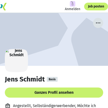
Job posten
Anmelden
Jens Schmidt
Basis
Ganzes Profil ansehen
Angestellt, Selbständigerwerbender, Möchte ich