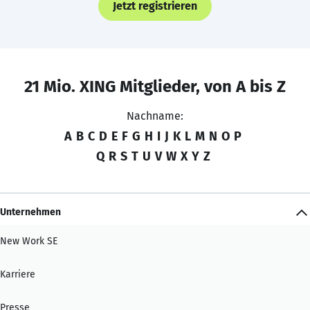
Jetzt registrieren
21 Mio. XING Mitglieder, von A bis Z
Nachname:
A
B
C
D
E
F
G
H
I
J
K
L
M
N
O
P
Q
R
S
T
U
V
W
X
Y
Z
Unternehmen
New Work SE
Karriere
Presse