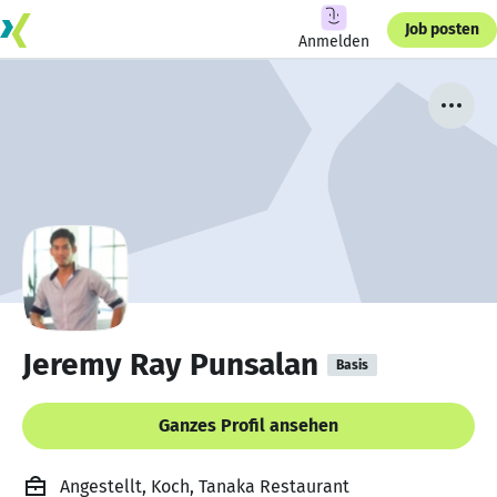
Job posten
Anmelden
Jeremy Ray Punsalan
Basis
Ganzes Profil ansehen
Angestellt, Koch, Tanaka Restaurant