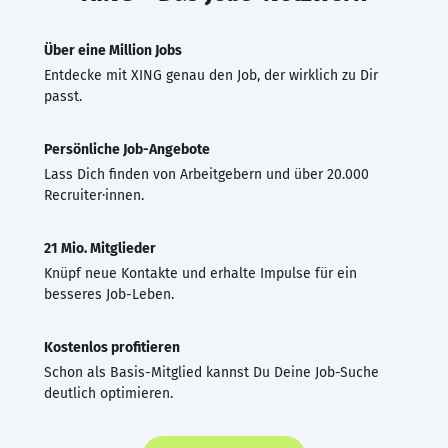
Über eine Million Jobs
Entdecke mit XING genau den Job, der wirklich zu Dir
passt.
Persönliche Job-Angebote
Lass Dich finden von Arbeitgebern und über 20.000
Recruiter·innen.
21 Mio. Mitglieder
Knüpf neue Kontakte und erhalte Impulse für ein
besseres Job-Leben.
Kostenlos profitieren
Schon als Basis-Mitglied kannst Du Deine Job-Suche
deutlich optimieren.