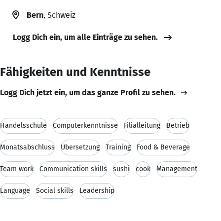
Bern
, Schweiz
Logg Dich ein, um alle Einträge zu sehen.
Fähigkeiten und Kenntnisse
Logg Dich jetzt ein, um das ganze Profil zu sehen.
Handelsschule
Computerkenntnisse
Filialleitung
Betrieb
Monatsabschluss
Übersetzung
Training
Food & Beverage
Team work
Communication skills
sushi
cook
Management
Language
Social skills
Leadership