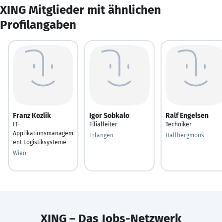
XING Mitglieder mit ähnlichen
Profilangaben
Franz Kozlik
Igor Sobkalo
Ralf Engelsen
IT-
Filialleiter
Techniker
Applikationsmanagem
Erlangen
Hallbergmoos
ent Logistiksysteme
Wien
XING – Das Jobs-Netzwerk