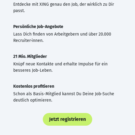
Entdecke mit XING genau den Job, der wirklich zu Dir
passt.
Persönliche Job-Angebote
Lass Dich finden von Arbeitgebern und über 20.000
Recruiter·innen.
21 Mio. Mitglieder
Knüpf neue Kontakte und erhalte Impulse für ein
besseres Job-Leben.
Kostenlos profitieren
Schon als Basis-Mitglied kannst Du Deine Job-Suche
deutlich optimieren.
Jetzt registrieren