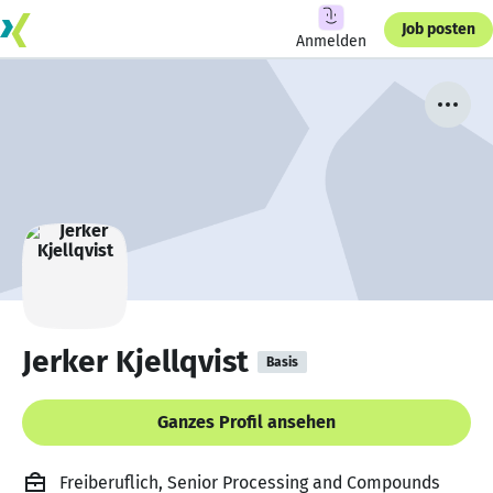
Job posten
Anmelden
Jerker Kjellqvist
Basis
Ganzes Profil ansehen
Freiberuflich, Senior Processing and Compounds