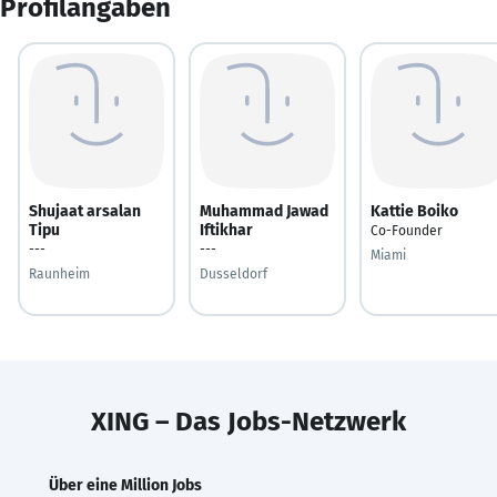
Profilangaben
Shujaat arsalan
Muhammad Jawad
Kattie Boiko
Tipu
Iftikhar
Co-Founder
---
---
Miami
Raunheim
Dusseldorf
XING – Das Jobs-Netzwerk
Über eine Million Jobs