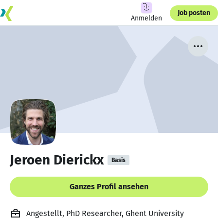
Job posten
Anmelden
Jeroen Dierickx
Basis
Ganzes Profil ansehen
Angestellt, PhD Researcher, Ghent University