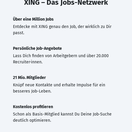
XING – Das Jobs-Netzwerk
Über eine Million Jobs
Entdecke mit XING genau den Job, der wirklich zu Dir
passt.
Persönliche Job-Angebote
Lass Dich finden von Arbeitgebern und über 20.000
Recruiter·innen.
21 Mio. Mitglieder
Knüpf neue Kontakte und erhalte Impulse für ein
besseres Job-Leben.
Kostenlos profitieren
Schon als Basis-Mitglied kannst Du Deine Job-Suche
deutlich optimieren.