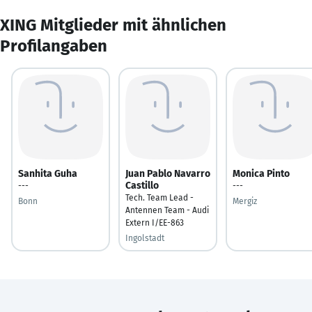
XING Mitglieder mit ähnlichen
Profilangaben
Sanhita Guha
Juan Pablo Navarro
Monica Pinto
Castillo
---
---
Tech. Team Lead -
Bonn
Mergiz
Antennen Team - Audi
Extern I/EE-863
Ingolstadt