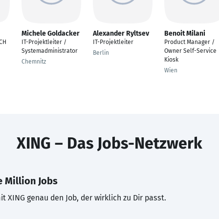
Michele Goldacker
Alexander Ryltsev
Benoit Milani
ACH
IT-Projektleiter /
IT-Projektleiter
Product Manager /
Systemadministrator
Owner Self-Service
Berlin
Kiosk
Chemnitz
Wien
XING – Das Jobs-Netzwerk
 Million Jobs
t XING genau den Job, der wirklich zu Dir passt.