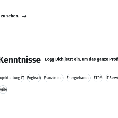
e zu sehen.
Kenntnisse
Logg Dich jetzt ein, um das ganze Prof
ojektleitung IT
Englisch
Französisch
Energiehandel
ETRM
IT Ser
Agile