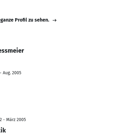
 ganze Profil zu sehen.
essmeier
- Aug. 2005
2 - März 2005
ik