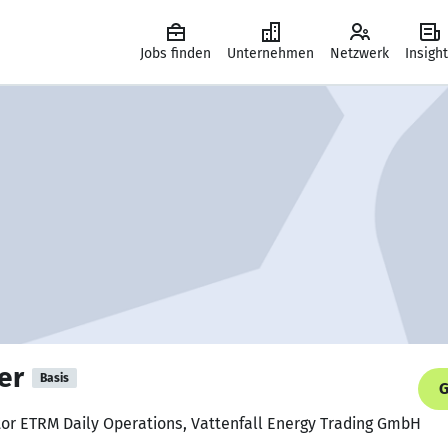
Jobs finden
Unternehmen
Netzwerk
Insigh
er
Basis
G
tor ETRM Daily Operations, Vattenfall Energy Trading GmbH