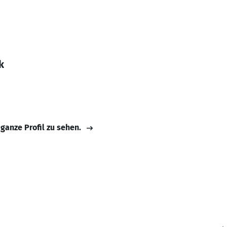
k
 ganze Profil zu sehen.