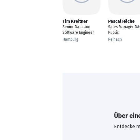
Tim Kreitner
Pascal Hêche
Senior Data and
Sales Manager D
Software Engineer
Public
Hamburg
Reinach
Über eine
Entdecke mi