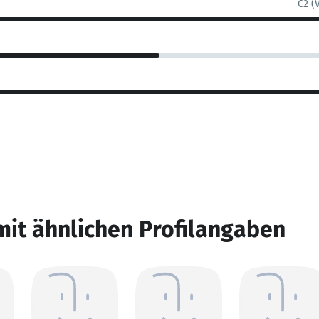
C2 (
mit ähnlichen Profilangaben