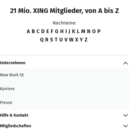
21 Mio. XING Mitglieder, von A bis Z
Nachname:
A
B
C
D
E
F
G
H
I
J
K
L
M
N
O
P
Q
R
S
T
U
V
W
X
Y
Z
Unternehmen
New Work SE
Karriere
Presse
Hilfe & Kontakt
Mitgliedschaften