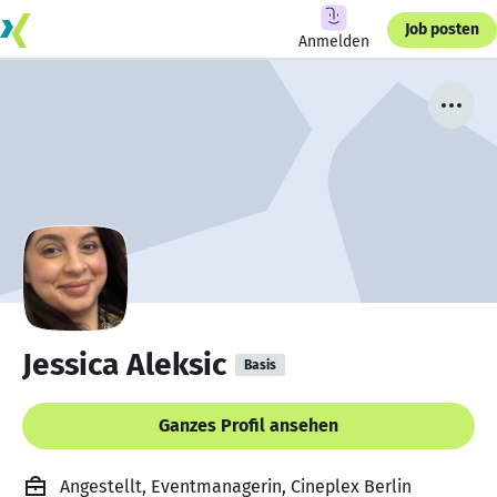
Job posten
Anmelden
Jessica Aleksic
Basis
Ganzes Profil ansehen
Angestellt, Eventmanagerin, Cineplex Berlin