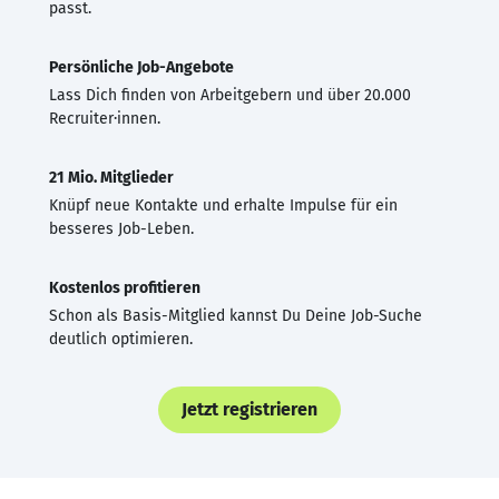
passt.
Persönliche Job-Angebote
Lass Dich finden von Arbeitgebern und über 20.000
Recruiter·innen.
21 Mio. Mitglieder
Knüpf neue Kontakte und erhalte Impulse für ein
besseres Job-Leben.
Kostenlos profitieren
Schon als Basis-Mitglied kannst Du Deine Job-Suche
deutlich optimieren.
Jetzt registrieren