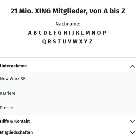
21 Mio. XING Mitglieder, von A bis Z
Nachname:
A
B
C
D
E
F
G
H
I
J
K
L
M
N
O
P
Q
R
S
T
U
V
W
X
Y
Z
Unternehmen
New Work SE
Karriere
Presse
Hilfe & Kontakt
Mitgliedschaften