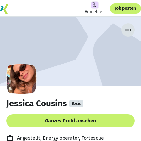
Job posten
Anmelden
Jessica Cousins
Basis
Ganzes Profil ansehen
Angestellt, Energy operator, Fortescue