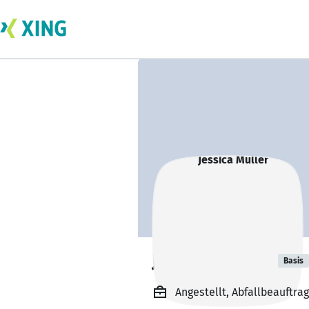
Jessica Müller
Basis
Angestellt, Abfallbeauftr