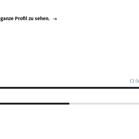
 ganze Profil zu sehen.
C2 (