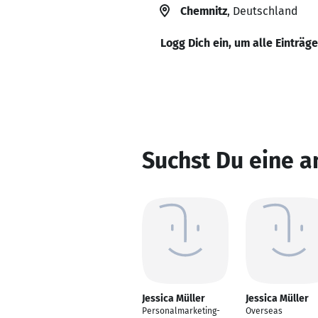
Chemnitz
, Deutschland
Logg Dich ein, um alle Einträg
Suchst Du eine a
Jessica Müller
Jessica Müller
Personalmarketing-
Overseas