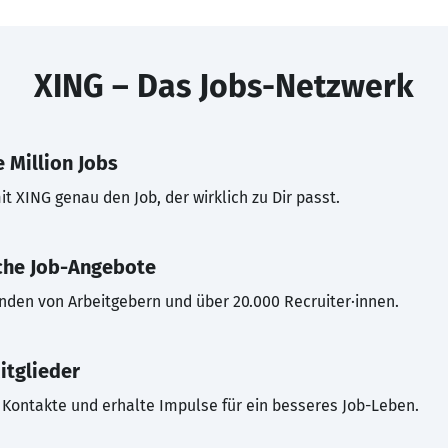
XING – Das Jobs-Netzwerk
 Million Jobs
t XING genau den Job, der wirklich zu Dir passt.
che Job-Angebote
inden von Arbeitgebern und über 20.000 Recruiter·innen.
itglieder
Kontakte und erhalte Impulse für ein besseres Job-Leben.