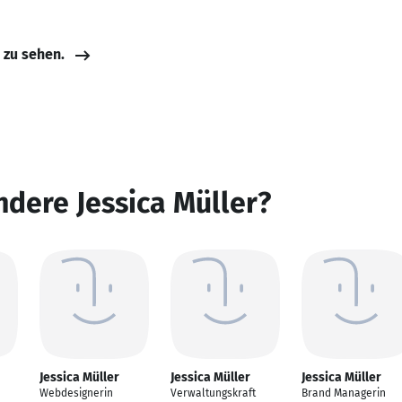
e zu sehen.
ndere Jessica Müller?
Jessica Müller
Jessica Müller
Jessica Müller
Webdesignerin
Verwaltungskraft
Brand Managerin