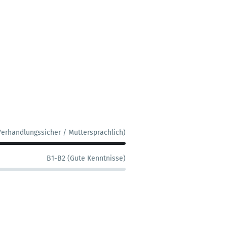
Verhandlungssicher / Muttersprachlich)
B1-B2 (Gute Kenntnisse)