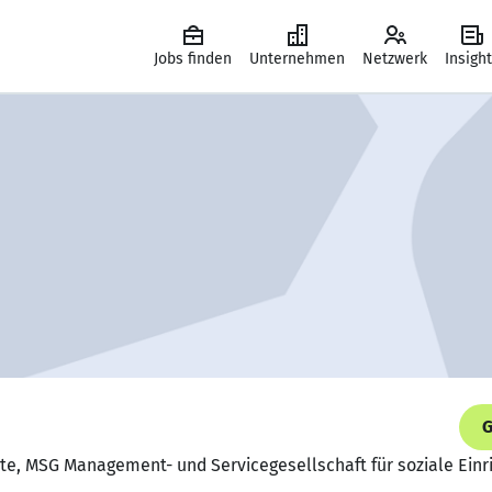
Jobs finden
Unternehmen
Netzwerk
Insigh
G
agte, MSG Management- und Servicegesellschaft für soziale Ei