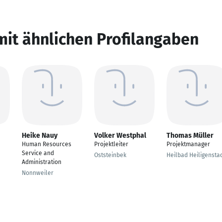
mit ähnlichen Profilangaben
Heike Nauy
Volker Westphal
Thomas Müller
Human Resources
Projektleiter
Projektmanager
Service and
Oststeinbek
Heilbad Heiligensta
Administration
Nonnweiler