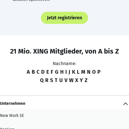
Jetzt registrieren
21 Mio. XING Mitglieder, von A bis Z
Nachname:
A
B
C
D
E
F
G
H
I
J
K
L
M
N
O
P
Q
R
S
T
U
V
W
X
Y
Z
Unternehmen
New Work SE