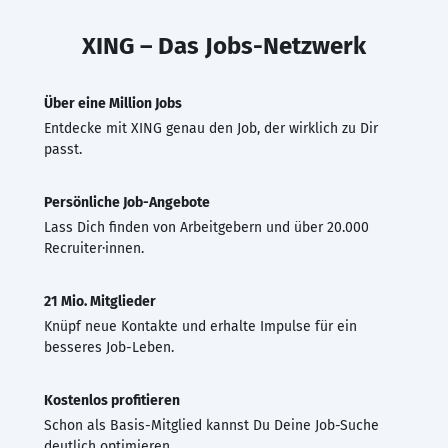
XING – Das Jobs-Netzwerk
Über eine Million Jobs
Entdecke mit XING genau den Job, der wirklich zu Dir
passt.
Persönliche Job-Angebote
Lass Dich finden von Arbeitgebern und über 20.000
Recruiter·innen.
21 Mio. Mitglieder
Knüpf neue Kontakte und erhalte Impulse für ein
besseres Job-Leben.
Kostenlos profitieren
Schon als Basis-Mitglied kannst Du Deine Job-Suche
deutlich optimieren.