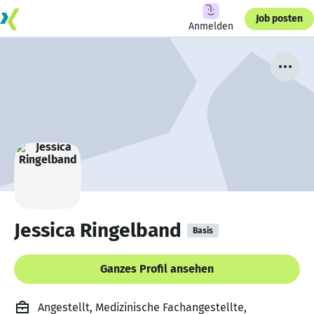
Job posten
Anmelden
Jessica Ringelband
Basis
Ganzes Profil ansehen
Angestellt, Medizinische Fachangestellte,