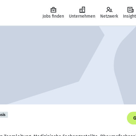
Jobs finden
Unternehmen
Netzwerk
Insigh
asis
G