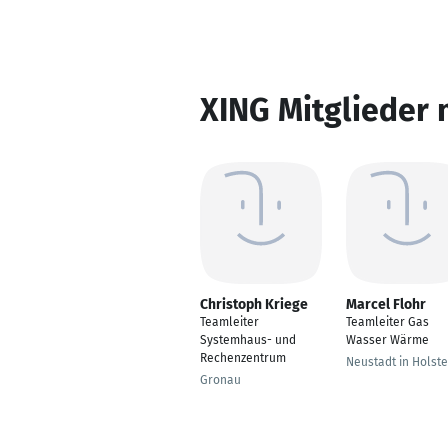
XING Mitglieder 
Christoph Kriege
Marcel Flohr
Teamleiter
Teamleiter Gas
Systemhaus- und
Wasser Wärme
Rechenzentrum
Neustadt in Holste
Gronau