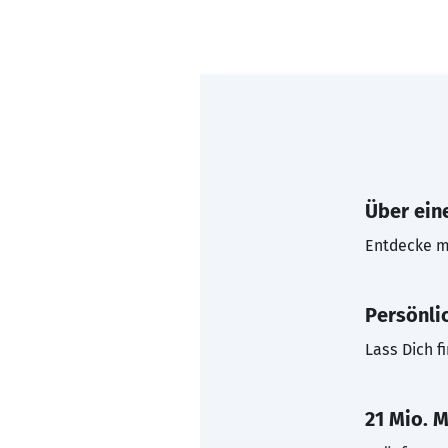
Über eine
Entdecke mi
Persönli
Lass Dich f
21 Mio. M