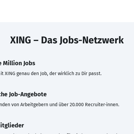
XING – Das Jobs-Netzwerk
 Million Jobs
t XING genau den Job, der wirklich zu Dir passt.
che Job-Angebote
inden von Arbeitgebern und über 20.000 Recruiter·innen.
itglieder