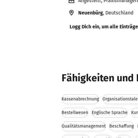
Angestellt, Praxismanager
Neuenbürg
, Deutschland
Logg Dich ein, um alle Einträg
Fähigkeiten und 
Kassenabrechnung
Organisationstale
Bestellwesen
Englische Sprache
Ku
Qualitätsmanagement
Beschaffung