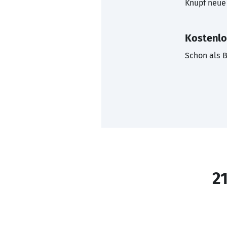
Knüpf neue 
Kostenlo
Schon als B
21