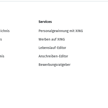
Services
eichnis
Personalgewinnung mit XING
is
Werben auf XING
Lebenslauf-Editor
nis
Anschreiben-Editor
Bewerbungsratgeber