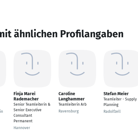
mit ähnlichen Profilangaben
Finja Marei
Caroline
Stefan Meier
Rademacher
Langhammer
Teamleiter - Supply
Senior Teamleiterin &
Teamleiterin Arb
Planning
Senior Executive
Ravensburg
in
Radolfzell
Consultant
Permanent
Hannover