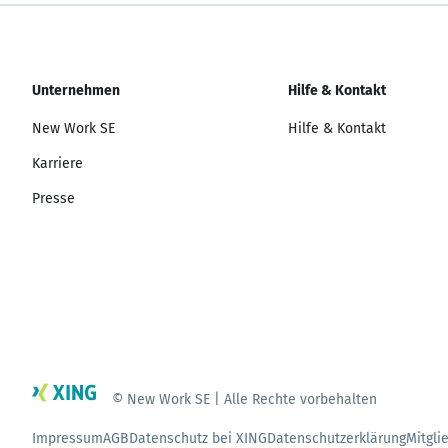
Unternehmen
Hilfe & Kontakt
New Work SE
Hilfe & Kontakt
Karriere
Presse
© New Work SE | Alle Rechte vorbehalten
Impressum
AGB
Datenschutz bei XING
Datenschutzerklärung
Mitgli