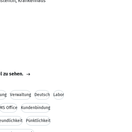
istentin, Krankenhaus
il zu sehen.
ung
Verwaltung
Deutsch
Labor
MS Office
Kundenbindung
eundlichkeit
Pünktlichkeit