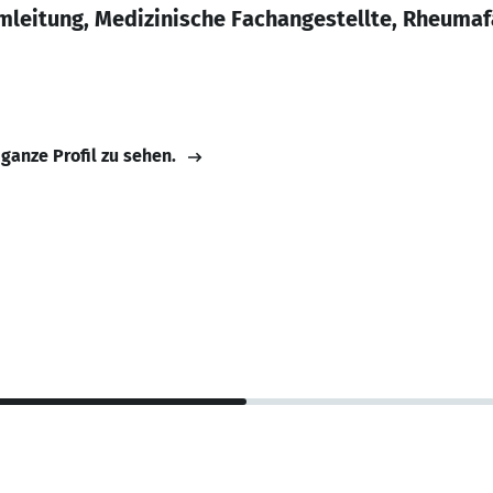
leitung, Medizinische Fachangestellte, Rheumaf
 ganze Profil zu sehen.