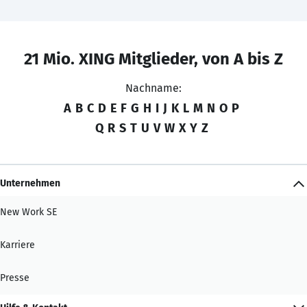
21 Mio. XING Mitglieder, von A bis Z
Nachname:
A
B
C
D
E
F
G
H
I
J
K
L
M
N
O
P
Q
R
S
T
U
V
W
X
Y
Z
Unternehmen
New Work SE
Karriere
Presse