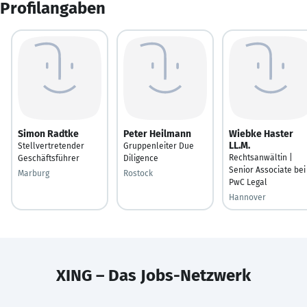
Profilangaben
Simon Radtke
Peter Heilmann
Wiebke Haster
LL.M.
Stellvertretender
Gruppenleiter Due
Rechtsanwältin |
Geschäftsführer
Diligence
Senior Associate bei
Marburg
Rostock
PwC Legal
Hannover
XING – Das Jobs-Netzwerk