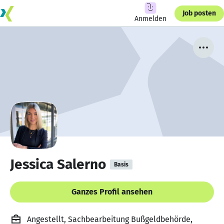
Job posten
Anmelden
Jessica Salerno
Basis
Ganzes Profil ansehen
Angestellt, Sachbearbeitung Bußgeldbehörde,