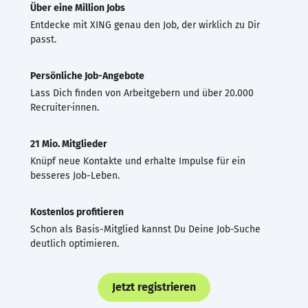
Über eine Million Jobs
Entdecke mit XING genau den Job, der wirklich zu Dir
passt.
Persönliche Job-Angebote
Lass Dich finden von Arbeitgebern und über 20.000
Recruiter·innen.
21 Mio. Mitglieder
Knüpf neue Kontakte und erhalte Impulse für ein
besseres Job-Leben.
Kostenlos profitieren
Schon als Basis-Mitglied kannst Du Deine Job-Suche
deutlich optimieren.
Jetzt registrieren