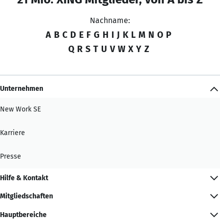
Nachname:
A
B
C
D
E
F
G
H
I
J
K
L
M
N
O
P
Q
R
S
T
U
V
W
X
Y
Z
Unternehmen
New Work SE
Karriere
Presse
Hilfe & Kontakt
Mitgliedschaften
Hauptbereiche