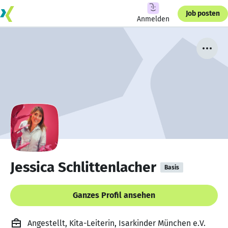
Job posten
Anmelden
Jessica Schlittenlacher
Basis
Ganzes Profil ansehen
Angestellt, Kita-Leiterin, Isarkinder München e.V.