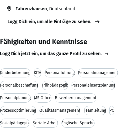
Fahrenzhausen
, Deutschland
Logg Dich ein, um alle Einträge zu sehen.
Fähigkeiten und Kenntnisse
Logg Dich jetzt ein, um das ganze Profil zu sehen.
Kinderbetreuung
KITA
Personalführung
Personalmanagement
Personalbeschaffung
Frühpädagogik
Personaleinsatzplanung
Personalplanung
MS Office
Bewerbermanagement
Prozessoptimierung
Qualitätsmanagement
Teamleitung
PC
Sozialpädagogik
Soziale Arbeit
Englische Sprache