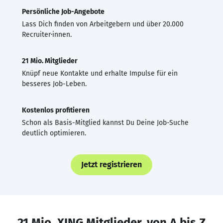
Persönliche Job-Angebote
Lass Dich finden von Arbeitgebern und über 20.000
Recruiter·innen.
21 Mio. Mitglieder
Knüpf neue Kontakte und erhalte Impulse für ein
besseres Job-Leben.
Kostenlos profitieren
Schon als Basis-Mitglied kannst Du Deine Job-Suche
deutlich optimieren.
Jetzt registrieren
21 Mio. XING Mitglieder, von A bis Z