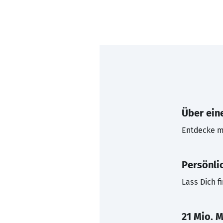
Über eine
Entdecke mi
Persönli
Lass Dich f
21 Mio. M