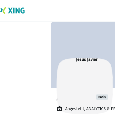
Jesús Javier
Basis
Angestellt, ANALYTICS &