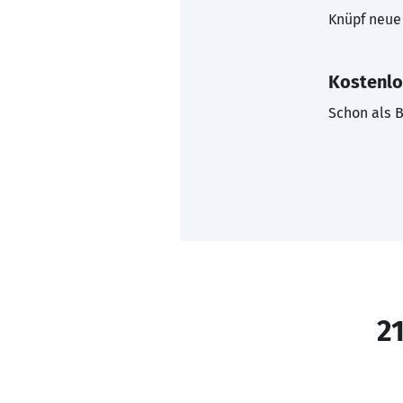
Knüpf neue 
Kostenlo
Schon als B
21