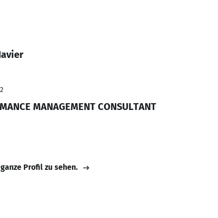
Javier
22
RMANCE MANAGEMENT CONSULTANT
 ganze Profil zu sehen.