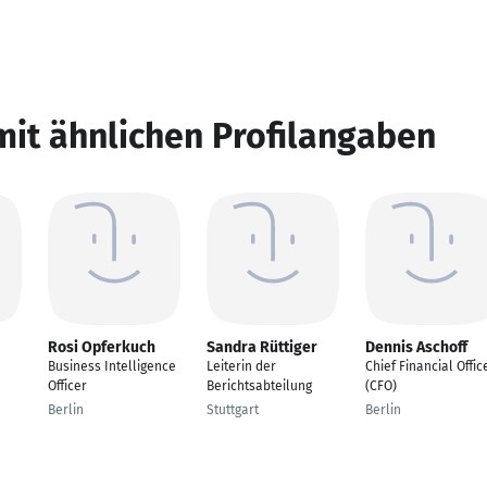
mit ähnlichen Profilangaben
Rosi Opferkuch
Sandra Rüttiger
Dennis Aschoff
Business Intelligence
Leiterin der
Chief Financial Offic
Officer
Berichtsabteilung
(CFO)
Berlin
Stuttgart
Berlin