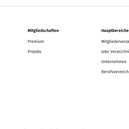
Mitgliedschaften
Hauptbereiche
Premium
Mitgliederverz
ProJobs
Jobs Verzeichn
Unternehmen
Berufsverzeich