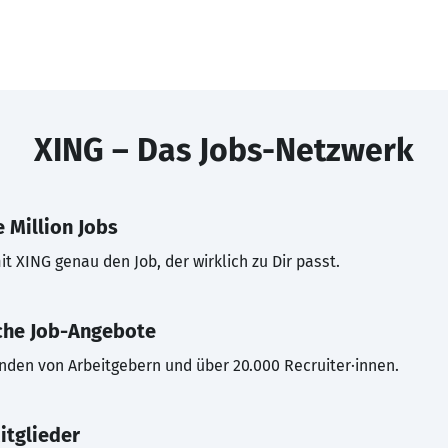
XING – Das Jobs-Netzwerk
 Million Jobs
t XING genau den Job, der wirklich zu Dir passt.
che Job-Angebote
inden von Arbeitgebern und über 20.000 Recruiter·innen.
itglieder