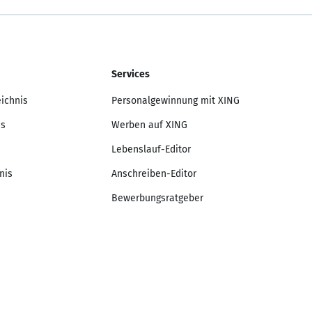
Services
eichnis
Personalgewinnung mit XING
is
Werben auf XING
Lebenslauf-Editor
nis
Anschreiben-Editor
Bewerbungsratgeber