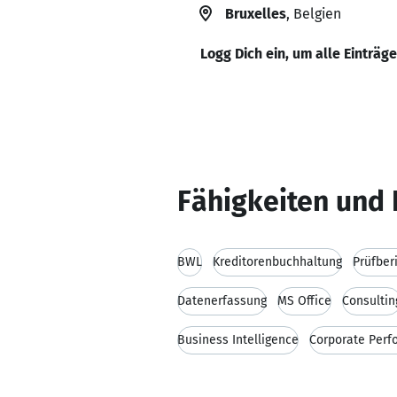
Bruxelles
, Belgien
Logg Dich ein, um alle Einträg
Fähigkeiten und 
BWL
Kreditorenbuchhaltung
Prüfber
Datenerfassung
MS Office
Consultin
Business Intelligence
Corporate Per