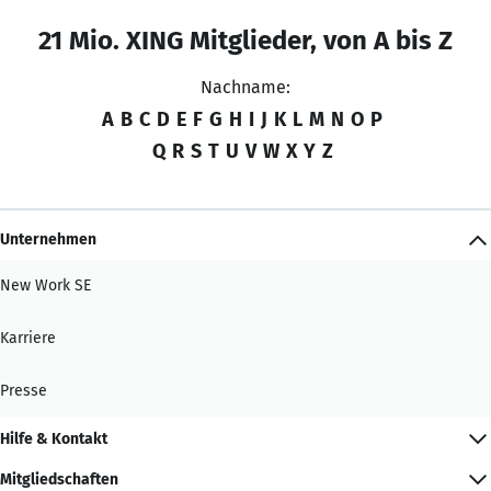
21 Mio. XING Mitglieder, von A bis Z
Nachname:
A
B
C
D
E
F
G
H
I
J
K
L
M
N
O
P
Q
R
S
T
U
V
W
X
Y
Z
Unternehmen
New Work SE
Karriere
Presse
Hilfe & Kontakt
Mitgliedschaften