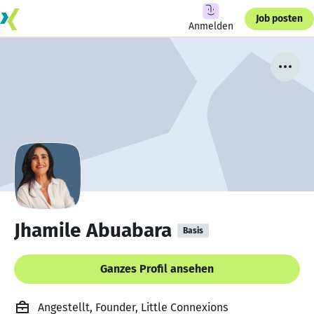
Job posten
Anmelden
Jhamile Abuabara
Basis
Ganzes Profil ansehen
Angestellt, Founder, Little Connexions