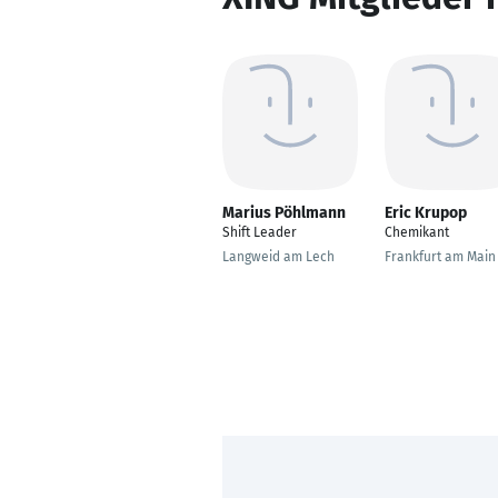
Marius Pöhlmann
Eric Krupop
Shift Leader
Chemikant
Langweid am Lech
Frankfurt am Main