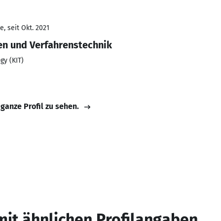
, seit Okt. 2021
n und Verfahrenstechnik
gy (KIT)
 ganze Profil zu sehen.
mit ähnlichen Profilangaben