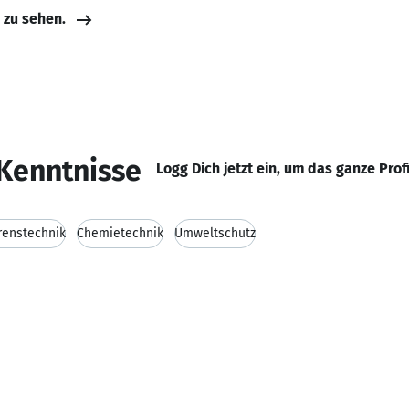
e zu sehen.
Kenntnisse
Logg Dich jetzt ein, um das ganze Prof
renstechnik
Chemietechnik
Umweltschutz