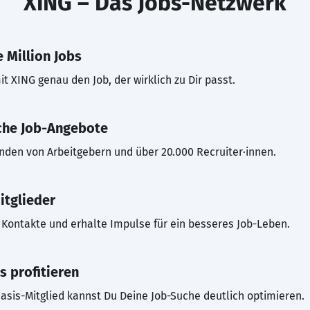
XING – Das Jobs-Netzwerk
 Million Jobs
t XING genau den Job, der wirklich zu Dir passt.
che Job-Angebote
inden von Arbeitgebern und über 20.000 Recruiter·innen.
itglieder
Kontakte und erhalte Impulse für ein besseres Job-Leben.
s profitieren
asis-Mitglied kannst Du Deine Job-Suche deutlich optimieren.