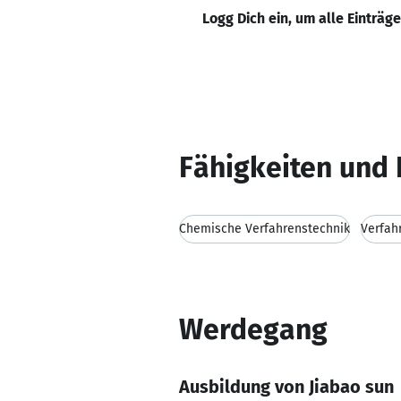
Logg Dich ein, um alle Einträg
Fähigkeiten und 
Chemische Verfahrenstechnik
Verfah
Werdegang
Ausbildung von Jiabao sun