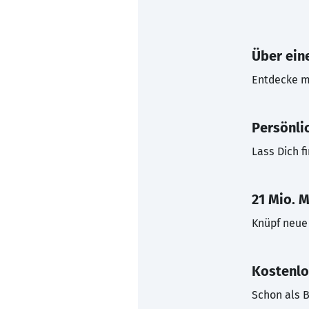
Über eine
Entdecke mi
Persönli
Lass Dich f
21 Mio. M
Knüpf neue 
Kostenlo
Schon als B