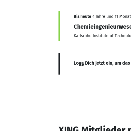
Bis heute
4 Jahre und 11 Monate
Chemieingenieurwese
Karlsruhe Institute of Technolo
Logg Dich jetzt ein, um das
XING Mitglieder 