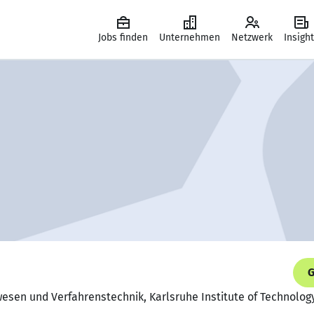
Jobs finden
Unternehmen
Netzwerk
Insigh
G
sen und Verfahrenstechnik, Karlsruhe Institute of Technology