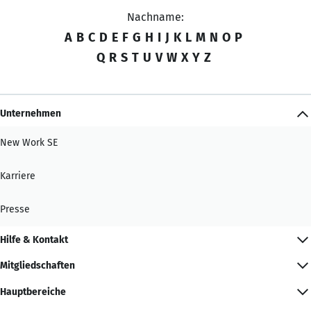
Nachname:
A
B
C
D
E
F
G
H
I
J
K
L
M
N
O
P
Q
R
S
T
U
V
W
X
Y
Z
Unternehmen
New Work SE
Karriere
Presse
Hilfe & Kontakt
Mitgliedschaften
Hauptbereiche