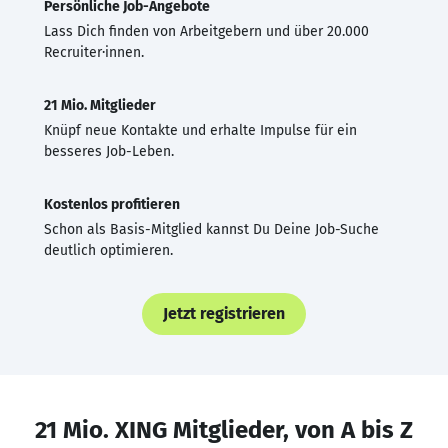
Persönliche Job-Angebote
Lass Dich finden von Arbeitgebern und über 20.000
Recruiter·innen.
21 Mio. Mitglieder
Knüpf neue Kontakte und erhalte Impulse für ein
besseres Job-Leben.
Kostenlos profitieren
Schon als Basis-Mitglied kannst Du Deine Job-Suche
deutlich optimieren.
Jetzt registrieren
21 Mio. XING Mitglieder, von A bis Z