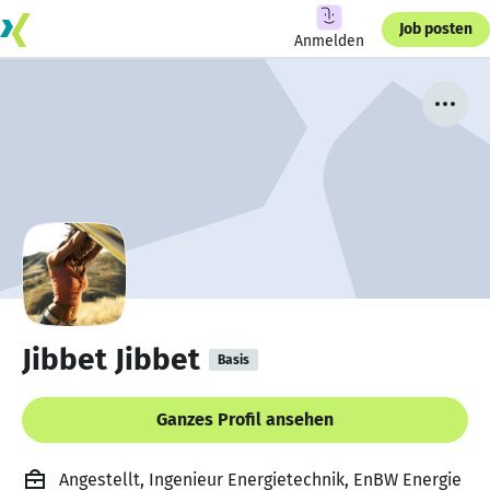
Job posten
Anmelden
Jibbet Jibbet
Basis
Ganzes Profil ansehen
Angestellt, Ingenieur Energietechnik, EnBW Energie