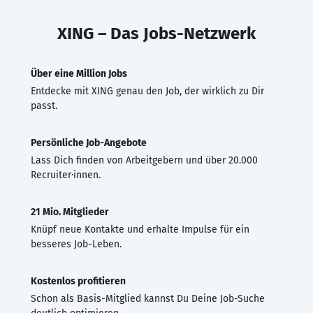
XING – Das Jobs-Netzwerk
Über eine Million Jobs
Entdecke mit XING genau den Job, der wirklich zu Dir
passt.
Persönliche Job-Angebote
Lass Dich finden von Arbeitgebern und über 20.000
Recruiter·innen.
21 Mio. Mitglieder
Knüpf neue Kontakte und erhalte Impulse für ein
besseres Job-Leben.
Kostenlos profitieren
Schon als Basis-Mitglied kannst Du Deine Job-Suche