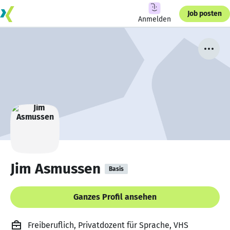
Job posten
Anmelden
Jim Asmussen
Basis
Ganzes Profil ansehen
Freiberuflich, Privatdozent für Sprache, VHS