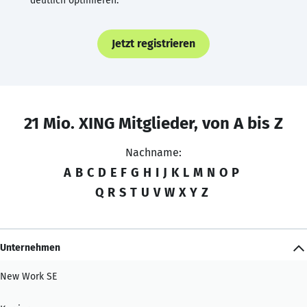
deutlich optimieren.
Jetzt registrieren
21 Mio. XING Mitglieder, von A bis Z
Nachname:
A
B
C
D
E
F
G
H
I
J
K
L
M
N
O
P
Q
R
S
T
U
V
W
X
Y
Z
Unternehmen
New Work SE