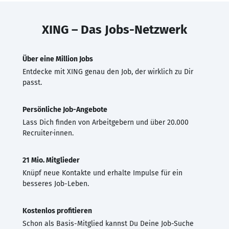
XING – Das Jobs-Netzwerk
Über eine Million Jobs
Entdecke mit XING genau den Job, der wirklich zu Dir
passt.
Persönliche Job-Angebote
Lass Dich finden von Arbeitgebern und über 20.000
Recruiter·innen.
21 Mio. Mitglieder
Knüpf neue Kontakte und erhalte Impulse für ein
besseres Job-Leben.
Kostenlos profitieren
Schon als Basis-Mitglied kannst Du Deine Job-Suche