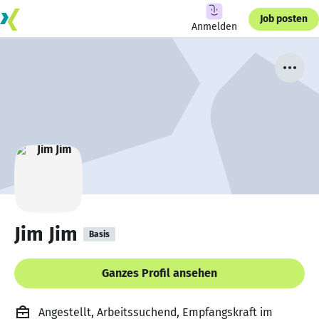
Job posten
Anmelden
Jim Jim
Basis
Ganzes Profil ansehen
Angestellt, Arbeitssuchend, Empfangskraft im