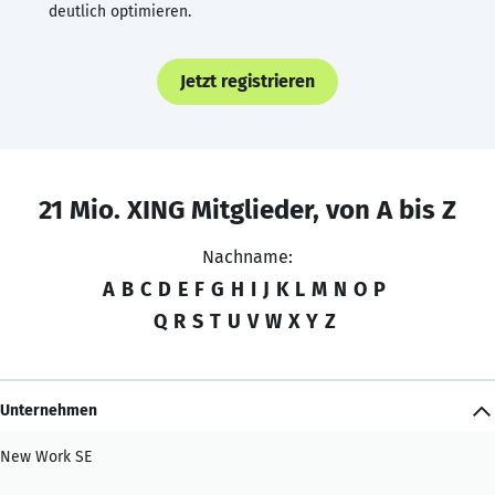
deutlich optimieren.
Jetzt registrieren
21 Mio. XING Mitglieder, von A bis Z
Nachname:
A
B
C
D
E
F
G
H
I
J
K
L
M
N
O
P
Q
R
S
T
U
V
W
X
Y
Z
Unternehmen
New Work SE