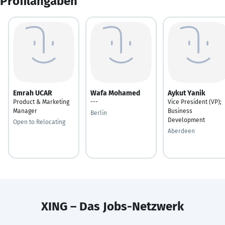
Profilangaben
Emrah UCAR
Wafa Mohamed
Aykut Yanik
Product & Marketing
---
Vice President (VP);
Manager
Business
Berlin
Development
Open to Relocating
Aberdeen
XING – Das Jobs-Netzwerk