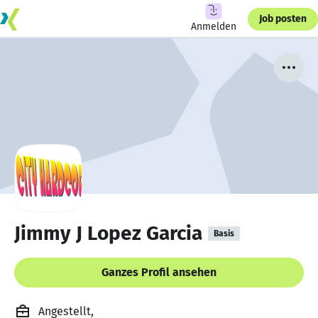
Job posten
Anmelden
Jimmy J Lopez Garcia
Basis
Ganzes Profil ansehen
Angestellt,