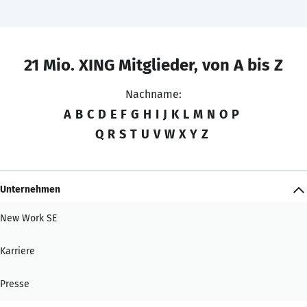
21 Mio. XING Mitglieder, von A bis Z
Nachname:
A
B
C
D
E
F
G
H
I
J
K
L
M
N
O
P
Q
R
S
T
U
V
W
X
Y
Z
Unternehmen
New Work SE
Karriere
Presse