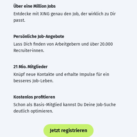
Über eine Million Jobs
Entdecke mit XING genau den Job, der wirklich zu Dir
passt.
Persönliche Job-Angebote
Lass Dich finden von Arbeitgebern und über 20.000
Recruiter·innen.
21 Mio. Mitglieder
Knüpf neue Kontakte und erhalte Impulse für ein
besseres Job-Leben.
Kostenlos profitieren
Schon als Basis-Mitglied kannst Du Deine Job-Suche
deutlich optimieren.
Jetzt registrieren