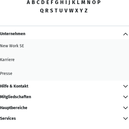
A
B
C
D
E
F
G
H
I
J
K
L
M
N
O
P
Q
R
S
T
U
V
W
X
Y
Z
Unternehmen
New Work SE
Karriere
Presse
Hilfe & Kontakt
Mitgliedschaften
Hauptbereiche
Services