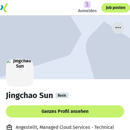
Job posten
Anmelden
Jingchao Sun
Basis
Ganzes Profil ansehen
Angestellt, Managed Cloud Services - Technical