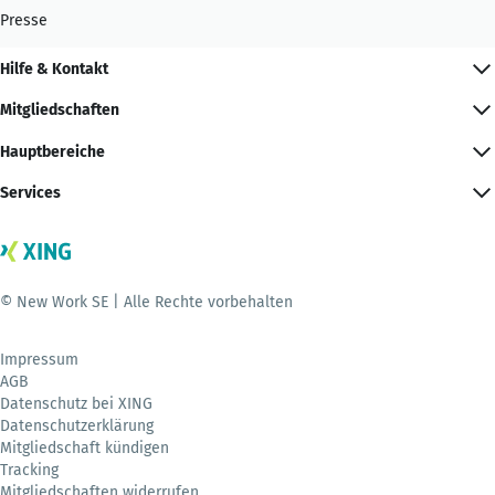
Presse
Hilfe & Kontakt
Mitgliedschaften
Hauptbereiche
Services
© New Work SE | Alle Rechte vorbehalten
Impressum
AGB
Datenschutz bei XING
Datenschutzerklärung
Mitgliedschaft kündigen
Tracking
Mitgliedschaften widerrufen