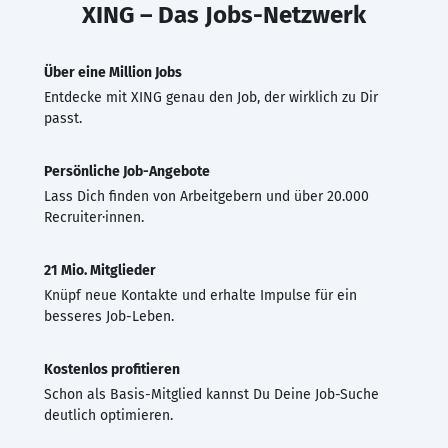
XING – Das Jobs-Netzwerk
Über eine Million Jobs
Entdecke mit XING genau den Job, der wirklich zu Dir
passt.
Persönliche Job-Angebote
Lass Dich finden von Arbeitgebern und über 20.000
Recruiter·innen.
21 Mio. Mitglieder
Knüpf neue Kontakte und erhalte Impulse für ein
besseres Job-Leben.
Kostenlos profitieren
Schon als Basis-Mitglied kannst Du Deine Job-Suche
deutlich optimieren.