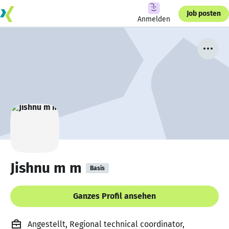
Job posten
Anmelden
Jishnu m m
Basis
Ganzes Profil ansehen
Angestellt, Regional technical coordinator,