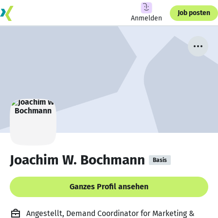
Job posten
Anmelden
Joachim W. Bochmann
Basis
Ganzes Profil ansehen
Angestellt, Demand Coordinator for Marketing &