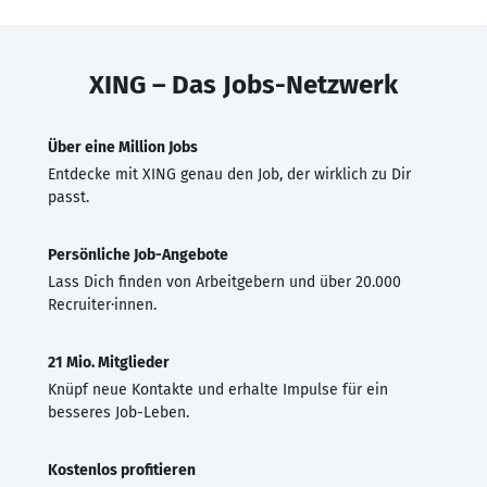
XING – Das Jobs-Netzwerk
Über eine Million Jobs
Entdecke mit XING genau den Job, der wirklich zu Dir
passt.
Persönliche Job-Angebote
Lass Dich finden von Arbeitgebern und über 20.000
Recruiter·innen.
21 Mio. Mitglieder
Knüpf neue Kontakte und erhalte Impulse für ein
besseres Job-Leben.
Kostenlos profitieren