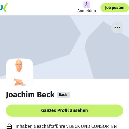
Job posten
Anmelden
Joachim Beck
Basis
Ganzes Profil ansehen
Inhaber, Geschäftsführer, BECK UND CONSORTEN