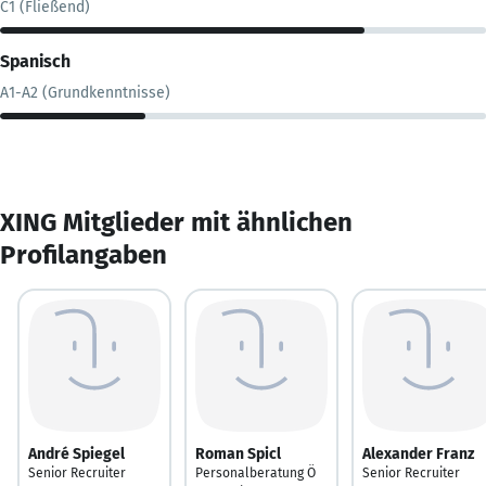
C1 (Fließend)
Spanisch
A1-A2 (Grundkenntnisse)
XING Mitglieder mit ähnlichen
Profilangaben
André Spiegel
Roman Spicl
Alexander Franz
Senior Recruiter
Personalberatung Ö
Senior Recruiter