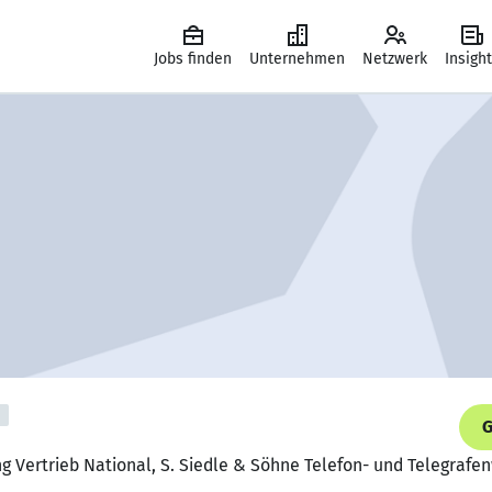
Jobs finden
Unternehmen
Netzwerk
Insigh
G
ng Vertrieb National, S. Siedle & Söhne Telefon- und Telegraf