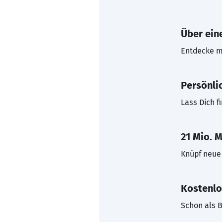
Über eine
Entdecke mi
Persönli
Lass Dich f
21 Mio. M
Knüpf neue 
Kostenlo
Schon als B