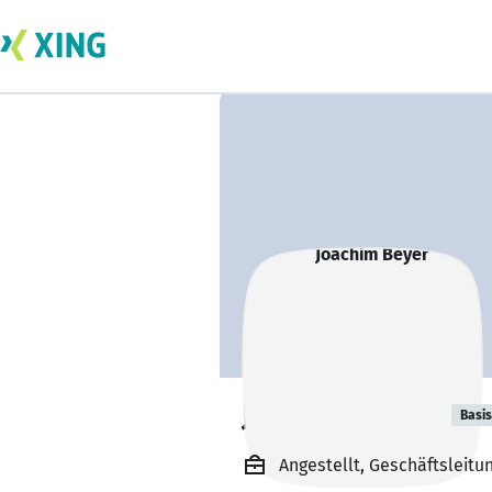
Joachim Beyer
Basis
Angestellt, Geschäftsleitu