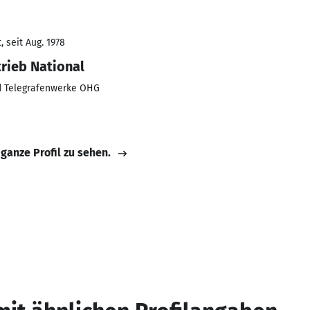
 seit Aug. 1978
trieb National
nd Telegrafenwerke OHG
 ganze Profil zu sehen.