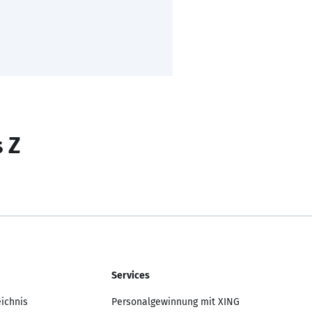
s Z
Services
eichnis
Personalgewinnung mit XING