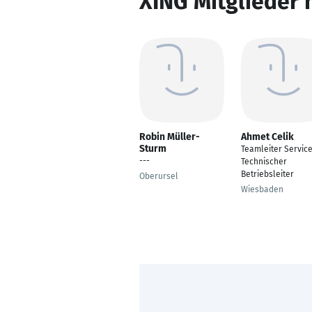
XING Mitglieder 
Robin Müller-
Ahmet Celik
Sturm
Teamleiter Service
---
Technischer
Betriebsleiter
Oberursel
Wiesbaden