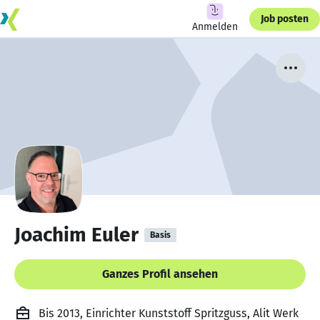
Job posten
Anmelden
Joachim Euler
Basis
Ganzes Profil ansehen
Bis 2013, Einrichter Kunststoff Spritzguss, Alit Werk