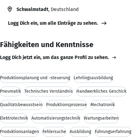
Schwalmstadt
, Deutschland
Logg Dich ein, um alle Einträge zu sehen.
Fähigkeiten und Kenntnisse
Logg Dich jetzt ein, um das ganze Profil zu sehen.
Produktionsplanung und -steuerung
Lehrlingsausbildung
Pneumatik
Technisches Verständnis
Handwerkliches Geschick
Qualitätsbewusstsein
Produktionsprozesse
Mechatronik
Elektrotechnik
Automatisierungstechnik
Wartungsarbeiten
Produktionsanlagen
Fehlersuche
Ausbildung
Führungserfahrung