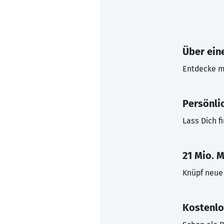
Über eine
Entdecke mi
Persönli
Lass Dich f
21 Mio. M
Knüpf neue 
Kostenlo