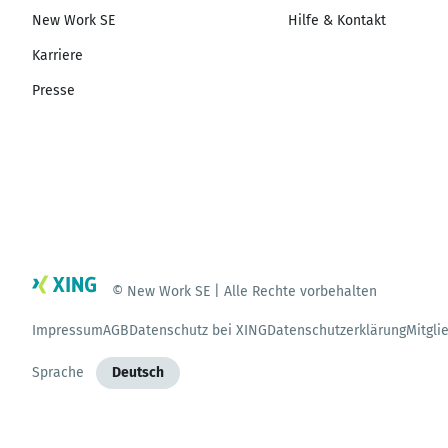
New Work SE
Hilfe & Kontakt
Karriere
Presse
© New Work SE | Alle Rechte vorbehalten
Impressum
AGB
Datenschutz bei XING
Datenschutzerklärung
Mitgli
Sprache
Deutsch