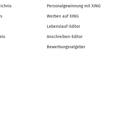
eichnis
Personalgewinnung mit XING
is
Werben auf XING
Lebenslauf-Editor
nis
Anschreiben-Editor
Bewerbungsratgeber