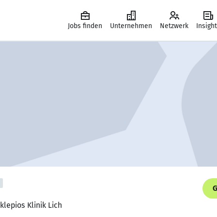
Jobs finden
Unternehmen
Netzwerk
Insigh
G
lepios Klinik Lich