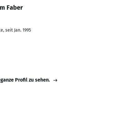
im Faber
, seit Jan. 1995
 ganze Profil zu sehen.