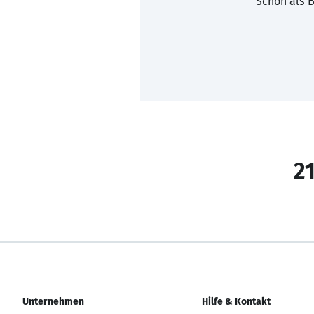
Schon als B
21
Unternehmen
Hilfe & Kontakt