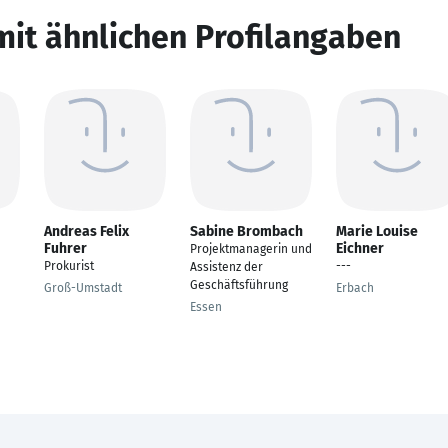
mit ähnlichen Profilangaben
Andreas Felix
Sabine Brombach
Marie Louise
Fuhrer
Eichner
Projektmanagerin und
Prokurist
---
Assistenz der
Geschäftsführung
Groß-Umstadt
Erbach
Essen