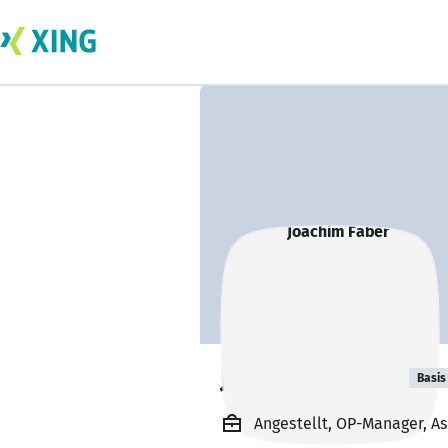
Joachim Faber
Basis
Angestellt, OP-Manager, Ask