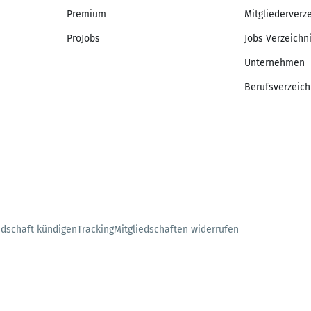
Premium
Mitgliederverz
ProJobs
Jobs Verzeichn
Unternehmen
Berufsverzeich
edschaft kündigen
Tracking
Mitgliedschaften widerrufen