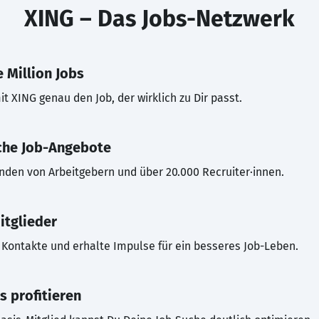
XING – Das Jobs-Netzwerk
 Million Jobs
t XING genau den Job, der wirklich zu Dir passt.
che Job-Angebote
inden von Arbeitgebern und über 20.000 Recruiter·innen.
itglieder
Kontakte und erhalte Impulse für ein besseres Job-Leben.
s profitieren