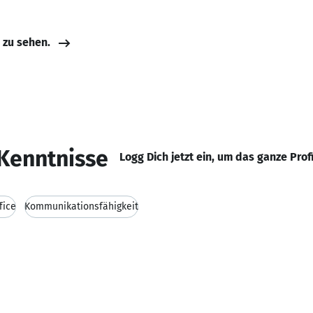
e zu sehen.
Kenntnisse
Logg Dich jetzt ein, um das ganze Prof
fice
Kommunikationsfähigkeit