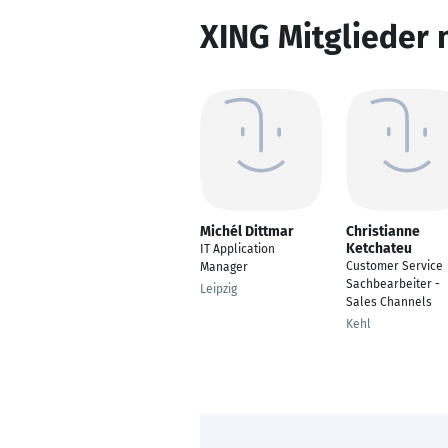
XING Mitglieder 
Michél Dittmar
Christianne
Ketchateu
IT Application
Customer Service
Manager
Sachbearbeiter -
Leipzig
Sales Channels
Kehl