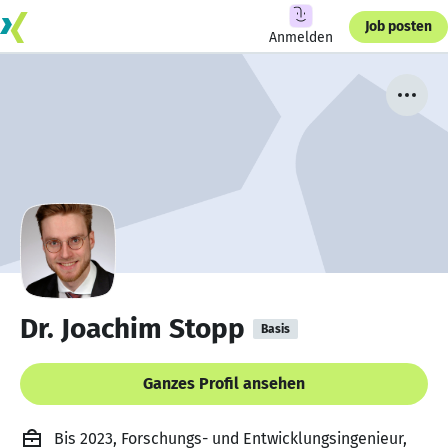
Job posten
Anmelden
Dr. Joachim Stopp
Basis
Ganzes Profil ansehen
Bis 2023, Forschungs- und Entwicklungsingenieur,