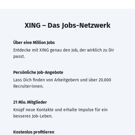
XING – Das Jobs-Netzwerk
Über eine Million Jobs
Entdecke mit XING genau den Job, der wirklich zu Dir
passt.
Persönliche Job-Angebote
Lass Dich finden von Arbeitgebern und über 20.000
Recruiter·innen.
21 Mio. Mitglieder
Knüpf neue Kontakte und erhalte Impulse für ein
besseres Job-Leben.
Kostenlos profitieren