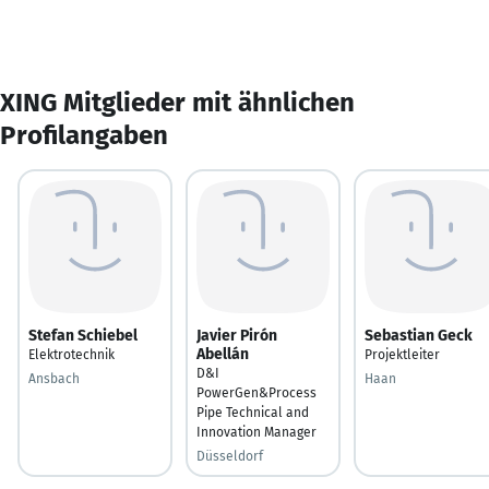
XING Mitglieder mit ähnlichen
Profilangaben
Stefan Schiebel
Javier Pirón
Sebastian Geck
Abellán
Elektrotechnik
Projektleiter
D&I
Ansbach
Haan
PowerGen&Process
Pipe Technical and
Innovation Manager
Düsseldorf