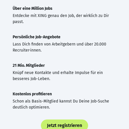
Über eine Million Jobs
Entdecke mit XING genau den Job, der wirklich zu Dir
passt.
Persönliche Job-Angebote
Lass Dich finden von Arbeitgebern und über 20.000
Recruiter·innen.
21 Mio. Mitglieder
Knüpf neue Kontakte und erhalte Impulse für ein
besseres Job-Leben.
Kostenlos profitieren
Schon als Basis-Mitglied kannst Du Deine Job-Suche
deutlich optimieren.
Jetzt registrieren