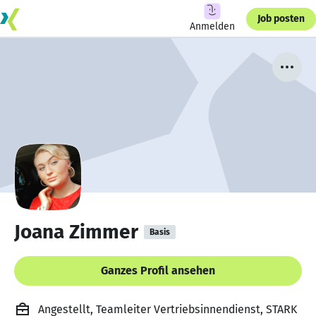
Job posten
Anmelden
Joana Zimmer
Basis
Ganzes Profil ansehen
Angestellt, Teamleiter Vertriebsinnendienst, STARK