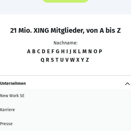
21 Mio. XING Mitglieder, von A bis Z
Nachname:
A
B
C
D
E
F
G
H
I
J
K
L
M
N
O
P
Q
R
S
T
U
V
W
X
Y
Z
Unternehmen
New Work SE
Karriere
Presse