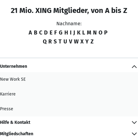
21 Mio. XING Mitglieder, von A bis Z
Nachname:
A
B
C
D
E
F
G
H
I
J
K
L
M
N
O
P
Q
R
S
T
U
V
W
X
Y
Z
Unternehmen
New Work SE
Karriere
Presse
Hilfe & Kontakt
Mitgliedschaften