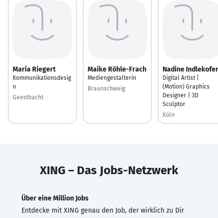
Maria Riegert
Maike Röhle-Frach
Nadine Indlekofe
Kommunikationsdesig
Mediengestalterin
Digital Artist |
n
(Motion) Graphics
Braunschweig
Designer | 3D
Geesthacht
Sculptor
Köln
XING – Das Jobs-Netzwerk
Über eine Million Jobs
Entdecke mit XING genau den Job, der wirklich zu Dir