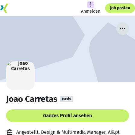
Job posten
Anmelden
Joao Carretas
Basis
Ganzes Profil ansehen
Angestellt, Design & Multimedia Manager, Ai9.pt