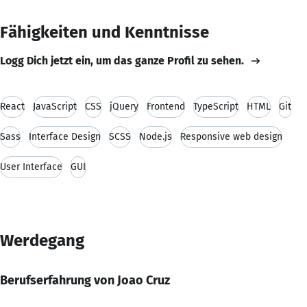
Fähigkeiten und Kenntnisse
Logg Dich jetzt ein, um das ganze Profil zu sehen.
React
JavaScript
CSS
jQuery
Frontend
TypeScript
HTML
Git
Sass
Interface Design
SCSS
Node.js
Responsive web design
User Interface
GUI
Werdegang
Berufserfahrung von Joao Cruz