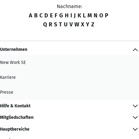
Nachname:
A
B
C
D
E
F
G
H
I
J
K
L
M
N
O
P
Q
R
S
T
U
V
W
X
Y
Z
Unternehmen
New Work SE
Karriere
Presse
Hilfe & Kontakt
Mitgliedschaften
Hauptbereiche