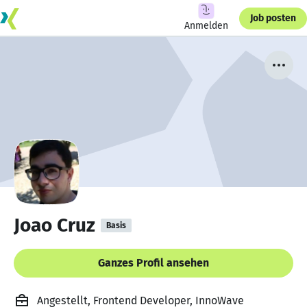
Job posten
Anmelden
Joao Cruz
Basis
Ganzes Profil ansehen
Angestellt, Frontend Developer, InnoWave