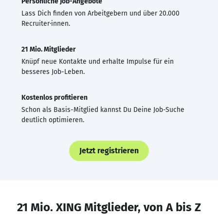
Persönliche Job-Angebote
Lass Dich finden von Arbeitgebern und über 20.000
Recruiter·innen.
21 Mio. Mitglieder
Knüpf neue Kontakte und erhalte Impulse für ein
besseres Job-Leben.
Kostenlos profitieren
Schon als Basis-Mitglied kannst Du Deine Job-Suche
deutlich optimieren.
Jetzt registrieren
21 Mio. XING Mitglieder, von A bis Z