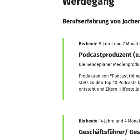
Werdegang
Berufserfahrung von Joche
Bis heute
8 Jahre und 7 Monate,
Podcastproduzent (u.
Die Sendeplaner Medienprod
Produktion von "Podcast (ohn
stets zu den Top 40 Podcasts b
entsteht und Eltern Hilfestell
Bis heute
14 Jahre und 4 Monat
Geschäftsführer/ Ges