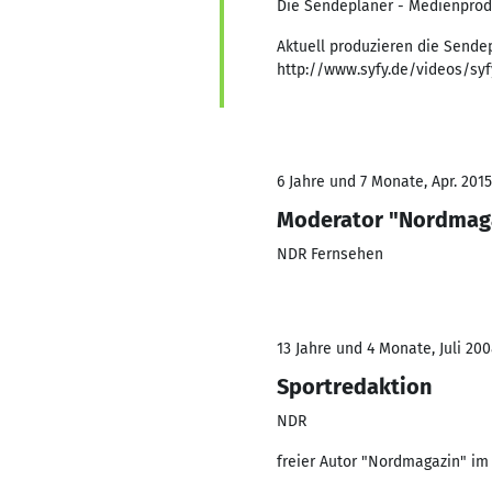
Die Sendeplaner - Medienpro
Aktuell produzieren die Sende
http://www.syfy.de/videos/sy
6 Jahre und 7 Monate, Apr. 2015
Moderator "Nordmaga
NDR Fernsehen
13 Jahre und 4 Monate, Juli 200
Sportredaktion
NDR
freier Autor "Nordmagazin" i