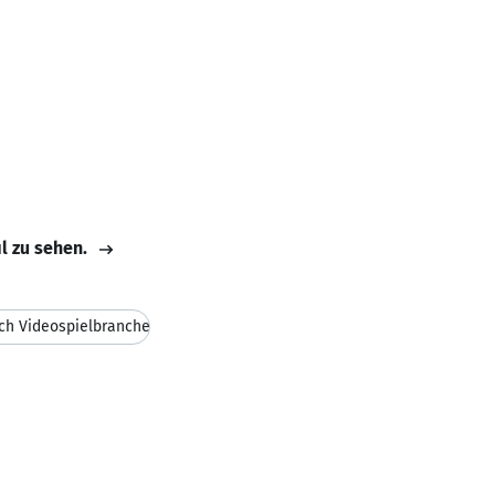
il zu sehen.
ich Videospielbranche