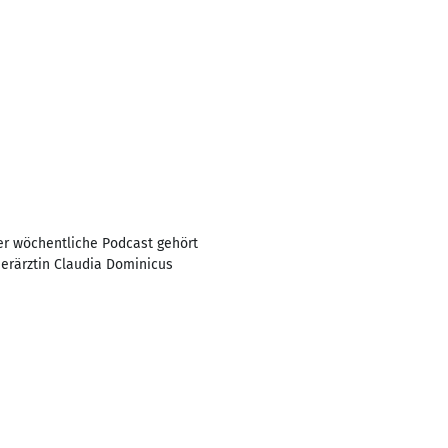
er wöchentliche Podcast gehört
nderärztin Claudia Dominicus