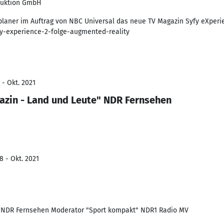
duktion GmbH
planer im Auftrag von NBC Universal das neue TV Magazin Syfy eXperi
fy-experience-2-folge-augmented-reality
 - Okt. 2021
zin - Land und Leute" NDR Fernsehen
8 - Okt. 2021
m NDR Fernsehen Moderator "Sport kompakt" NDR1 Radio MV