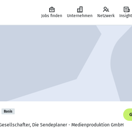
Jobs finden
Unternehmen
Netzwerk
Insigh
Basis
G
 Gesellschafter, Die Sendeplaner - Medienproduktion GmbH