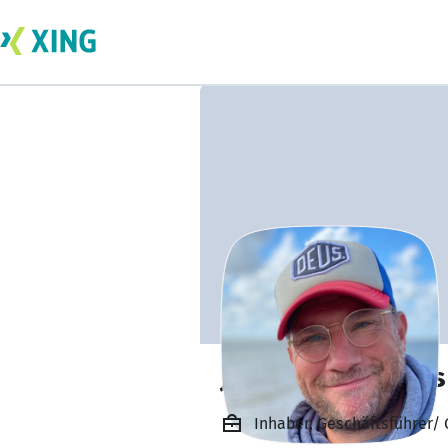
Jochen Dominicus
Inhaber, Geschäftsführer/