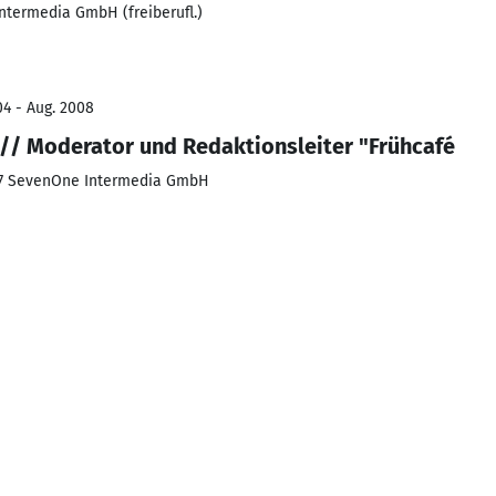
ntermedia GmbH (freiberufl.)
04 - Aug. 2008
/ Moderator und Redaktionsleiter "Frühcafé
o7 SevenOne Intermedia GmbH