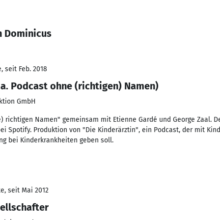
n Dominicus
 seit Feb. 2018
a. Podcast ohne (richtigen) Namen)
uktion GmbH
e) richtigen Namen" gemeinsam mit Etienne Gardé und George Zaal. D
ei Spotify. Produktion von "Die Kinderärztin", ein Podcast, der mit Ki
ung bei Kinderkrankheiten geben soll.
e, seit Mai 2012
ellschafter