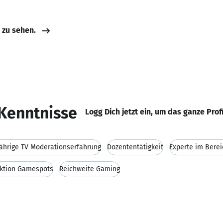
e zu sehen.
Kenntnisse
Logg Dich jetzt ein, um das ganze Prof
jährige TV Moderationserfahrung
Dozententätigkeit
Experte im Bere
ktion Gamespots
Reichweite Gaming