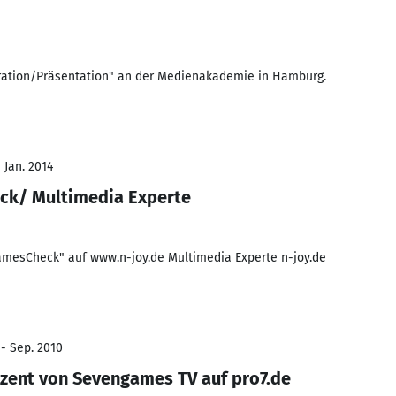
eration/Präsentation" an der Medienakademie in Hamburg.
 Jan. 2014
k/ Multimedia Experte
amesCheck" auf www.n-joy.de Multimedia Experte n-joy.de
 - Sep. 2010
zent von Sevengames TV auf pro7.de