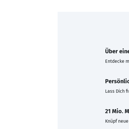
Über eine
Entdecke mi
Persönli
Lass Dich f
21 Mio. M
Knüpf neue 