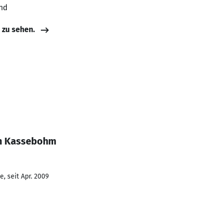
nd
e zu sehen.
en Kassebohm
, seit Apr. 2009