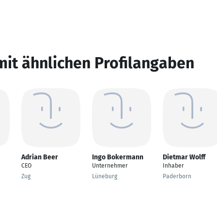
mit ähnlichen Profilangaben
Adrian Beer
Ingo Bokermann
Dietmar Wolff
CEO
Unternehmer
Inhaber
Zug
Lüneburg
Paderborn