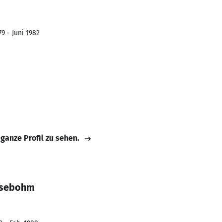
9 - Juni 1982
 ganze Profil zu sehen.
ssebohm