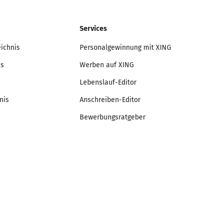
Services
eichnis
Personalgewinnung mit XING
is
Werben auf XING
Lebenslauf-Editor
nis
Anschreiben-Editor
Bewerbungsratgeber