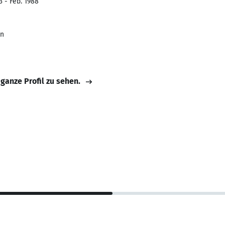
3 - Feb. 1988
en
 ganze Profil zu sehen.