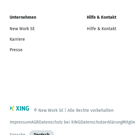
Unternehmen
Hilfe & Kontakt
New Work SE
Hilfe & Kontakt
Karriere
Presse
© New Work SE | Alle Rechte vorbehalten
Impressum
AGB
Datenschutz bei XING
Datenschutzerklärung
Mitgli
Sprache
Deutsch