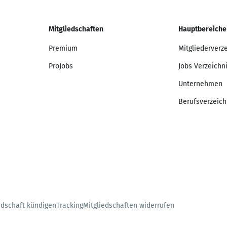
Mitgliedschaften
Hauptbereiche
Premium
Mitgliederverz
ProJobs
Jobs Verzeichn
Unternehmen
Berufsverzeich
edschaft kündigen
Tracking
Mitgliedschaften widerrufen