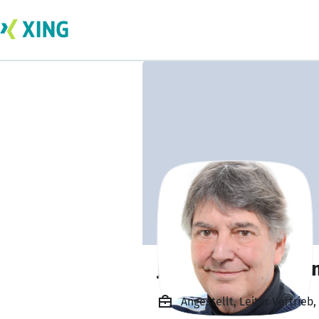
Jochen Kasseboh
Angestellt, Leiter Vertrie