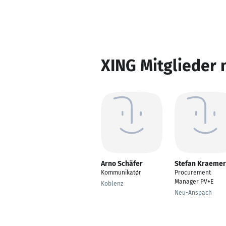
XING Mitglieder 
Arno Schäfer
Stefan Kraemer
Kommunikatør
Procurement
Manager PV+E
Koblenz
Neu-Anspach