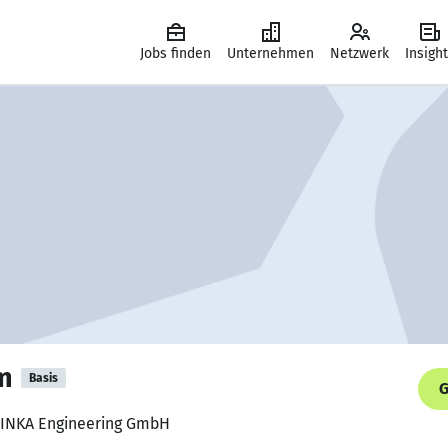
Jobs finden
Unternehmen
Netzwerk
Insigh
m
Basis
G
b, INKA Engineering GmbH