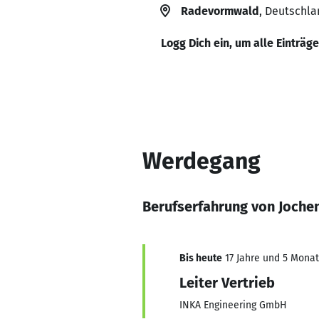
Radevormwald
, Deutschla
Logg Dich ein, um alle Einträg
Werdegang
Berufserfahrung von Joch
Bis heute
17 Jahre und 5 Monate
Leiter Vertrieb
INKA Engineering GmbH