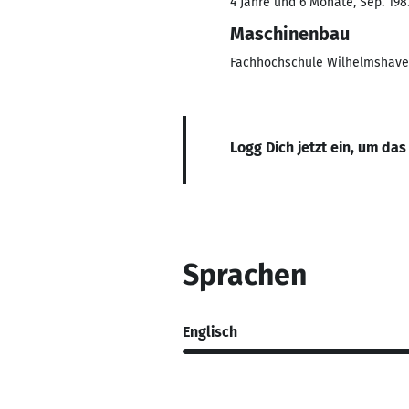
4 Jahre und 6 Monate, Sep. 198
Maschinenbau
Fachhochschule Wilhelmshav
Logg Dich jetzt ein, um das
Sprachen
Englisch