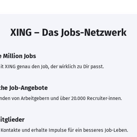
XING – Das Jobs-Netzwerk
 Million Jobs
t XING genau den Job, der wirklich zu Dir passt.
che Job-Angebote
inden von Arbeitgebern und über 20.000 Recruiter·innen.
itglieder
Kontakte und erhalte Impulse für ein besseres Job-Leben.