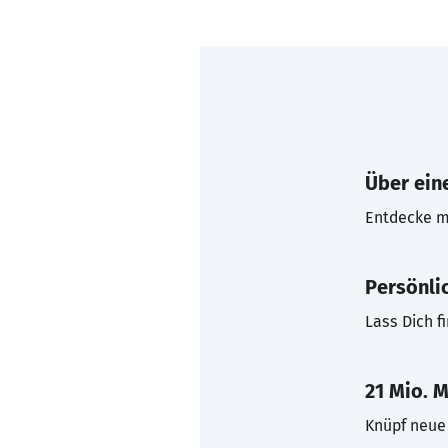
Über eine
Entdecke mi
Persönli
Lass Dich f
21 Mio. M
Knüpf neue 