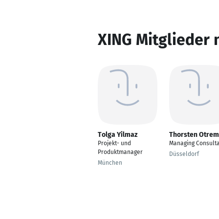
XING Mitglieder 
Tolga Yilmaz
Thorsten Otre
Projekt- und
Managing Consult
Produktmanager
Düsseldorf
München