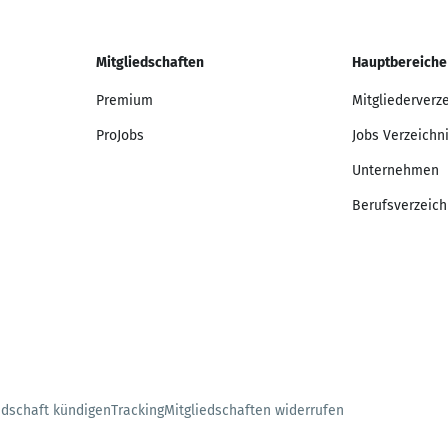
Mitgliedschaften
Hauptbereiche
Premium
Mitgliederverz
ProJobs
Jobs Verzeichn
Unternehmen
Berufsverzeich
edschaft kündigen
Tracking
Mitgliedschaften widerrufen