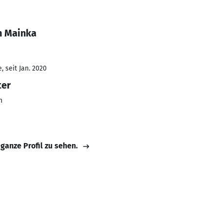
n Mainka
 seit Jan. 2020
ter
n
 ganze Profil zu sehen.