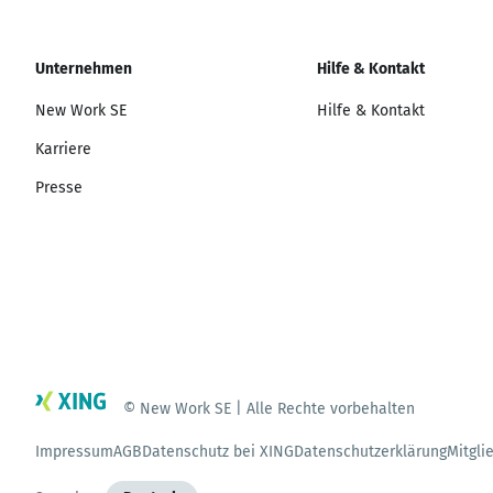
Unternehmen
Hilfe & Kontakt
New Work SE
Hilfe & Kontakt
Karriere
Presse
© New Work SE | Alle Rechte vorbehalten
Impressum
AGB
Datenschutz bei XING
Datenschutzerklärung
Mitgli