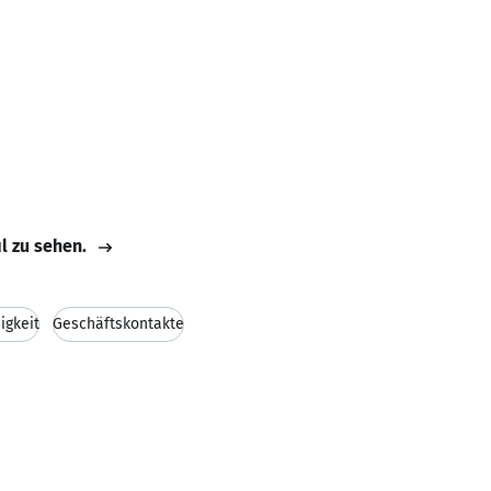
il zu sehen.
igkeit
Geschäftskontakte