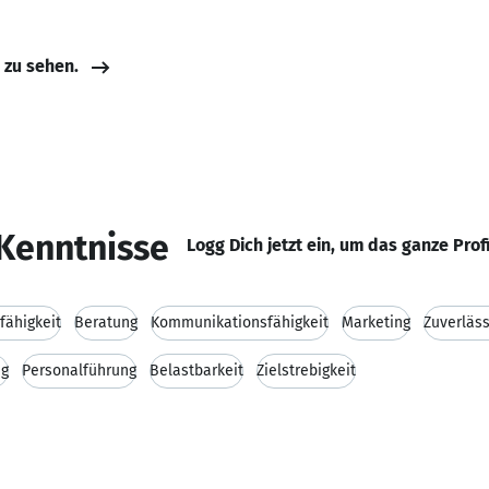
e zu sehen.
Kenntnisse
Logg Dich jetzt ein, um das ganze Prof
fähigkeit
Beratung
Kommunikationsfähigkeit
Marketing
Zuverläss
ng
Personalführung
Belastbarkeit
Zielstrebigkeit