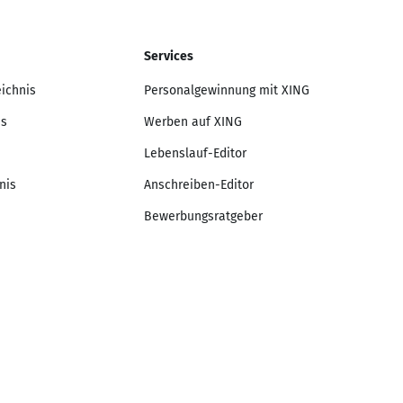
Services
eichnis
Personalgewinnung mit XING
is
Werben auf XING
Lebenslauf-Editor
nis
Anschreiben-Editor
Bewerbungsratgeber