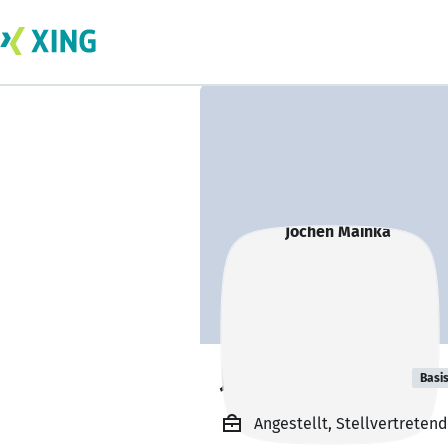
Jochen Mainka
Basi
Angestellt, Stellvertretend