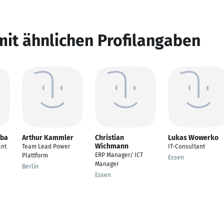
mit ähnlichen Profilangaben
mba
Arthur Kammler
Christian
Lukas Wowerko
Wichmann
ant
Team Lead Power
IT-Consultant
ERP Manager/ ICT
Plattform
Essen
Manager
Berlin
Essen