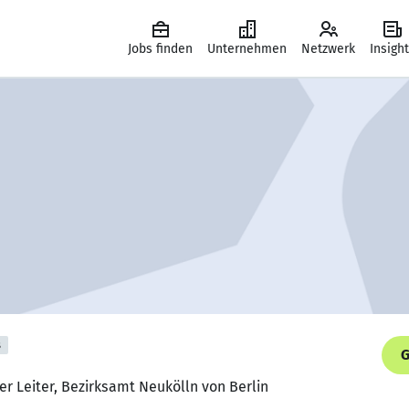
Jobs finden
Unternehmen
Netzwerk
Insigh
s
G
er Leiter, Bezirksamt Neukölln von Berlin