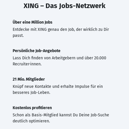
XING – Das Jobs-Netzwerk
Über eine Million Jobs
Entdecke mit XING genau den Job, der wirklich zu Dir
passt.
Persönliche Job-Angebote
Lass Dich finden von Arbeitgebern und über 20.000
Recruiter·innen.
21 Mio. Mitglieder
Knüpf neue Kontakte und erhalte Impulse für ein
besseres Job-Leben.
Kostenlos profitieren
Schon als Basis-Mitglied kannst Du Deine Job-Suche
deutlich optimieren.