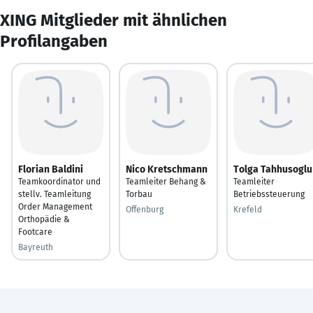
XING Mitglieder mit ähnlichen
Profilangaben
Florian Baldini
Nico Kretschmann
Tolga Tahhusoglu
Teamkoordinator und
Teamleiter Behang &
Teamleiter
stellv. Teamleitung
Torbau
Betriebssteuerung
Order Management
Offenburg
Krefeld
Orthopädie &
Footcare
Bayreuth