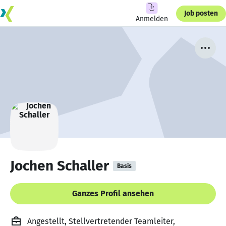
Job posten
Anmelden
Jochen Schaller
Basis
Ganzes Profil ansehen
Angestellt, Stellvertretender Teamleiter,