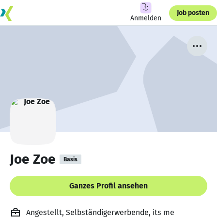
Job posten
Anmelden
Joe Zoe
Basis
Ganzes Profil ansehen
Angestellt, Selbständigerwerbende, its me