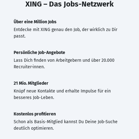
XING – Das Jobs-Netzwerk
Über eine Million Jobs
Entdecke mit XING genau den Job, der wirklich zu Dir
passt.
Persönliche Job-Angebote
Lass Dich finden von Arbeitgebern und über 20.000
Recruiter·innen.
21 Mio. Mitglieder
Knüpf neue Kontakte und erhalte Impulse für ein
besseres Job-Leben.
Kostenlos profitieren
Schon als Basis-Mitglied kannst Du Deine Job-Suche
deutlich optimieren.