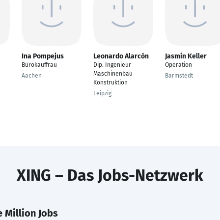
Ina Pompejus
Leonardo Alarcón
Jasmin Keller
Bürokauffrau
Dip. Ingenieur
Operation
Maschinenbau
Aachen
Barmstedt
Konstruktion
Leipzig
XING – Das Jobs-Netzwerk
 Million Jobs