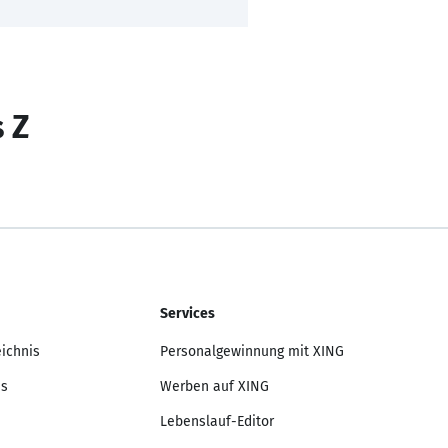
s Z
Services
eichnis
Personalgewinnung mit XING
is
Werben auf XING
Lebenslauf-Editor