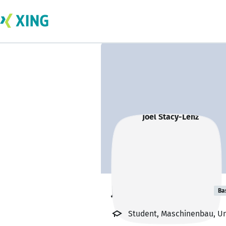
Joel Stacy-Lenz
Ba
Student, Maschinenbau, Un