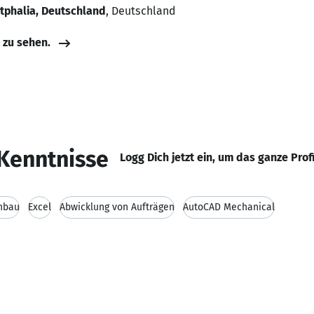
tphalia, Deutschland
, Deutschland
e zu sehen.
Kenntnisse
Logg Dich jetzt ein, um das ganze Prof
nbau
Excel
Abwicklung von Aufträgen
AutoCAD Mechanical