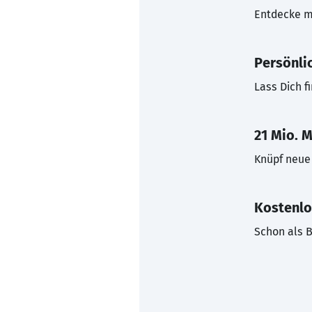
Entdecke mi
Persönli
Lass Dich f
21 Mio. M
Knüpf neue 
Kostenlo
Schon als B