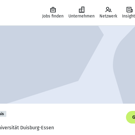
Jobs finden
Unternehmen
Netzwerk
Insigh
sis
G
iversität Duisburg-Essen