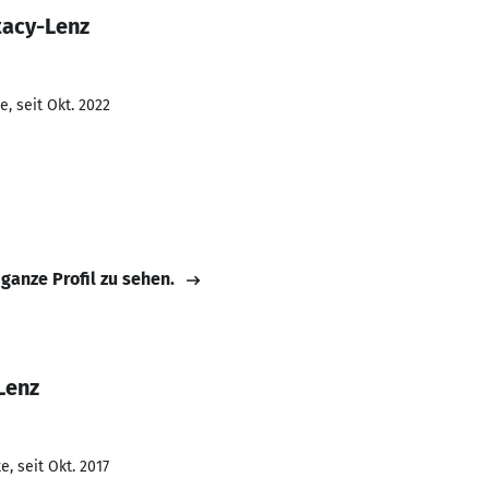
tacy-Lenz
, seit Okt. 2022
 ganze Profil zu sehen.
Lenz
, seit Okt. 2017