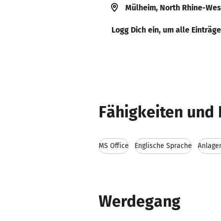
Mülheim, North Rhine-Wes
Logg Dich ein, um alle Einträg
Fähigkeiten und 
MS Office
Englische Sprache
Anlage
Werdegang