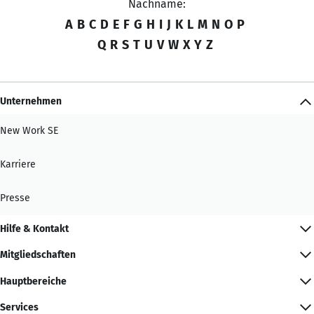
Nachname:
A
B
C
D
E
F
G
H
I
J
K
L
M
N
O
P
Q
R
S
T
U
V
W
X
Y
Z
Unternehmen
New Work SE
Karriere
Presse
Hilfe & Kontakt
Mitgliedschaften
Hauptbereiche
Services