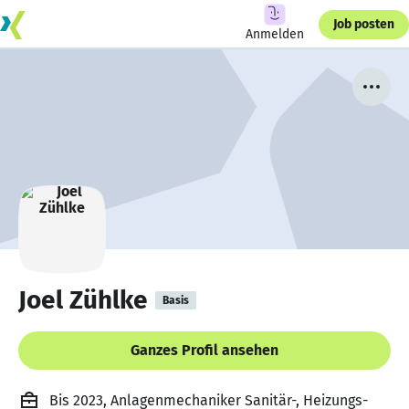
Job posten
Anmelden
Joel Zühlke
Basis
Ganzes Profil ansehen
Bis 2023, Anlagenmechaniker Sanitär-, Heizungs-