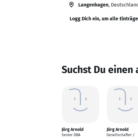
Langenhagen
, Deutschlan
Logg Dich ein, um alle Einträg
Suchst Du einen 
Jörg Arnold
Jörg Arnold
Senior DBA
Gesellschafter /