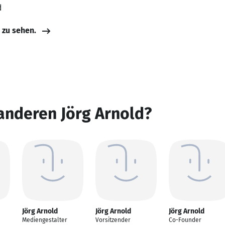
d
e zu sehen.
anderen Jörg Arnold?
Jörg Arnold
Jörg Arnold
Jörg Arnold
Mediengestalter
Vorsitzender
Co-Founder