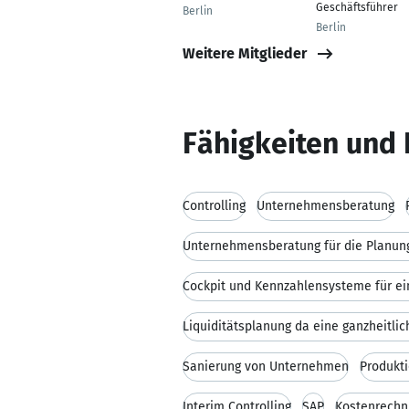
Geschäftsführer
Berlin
Berlin
Weitere Mitglieder
Fähigkeiten und 
Controlling
Unternehmensberatung
Liquiditätsplanung da eine ganzheitlic
Sanierung von Unternehmen
Produkti
Interim Controlling
SAP
Kostenrechn