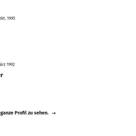
kt. 1995
ärz 1992
er
 ganze Profil zu sehen.