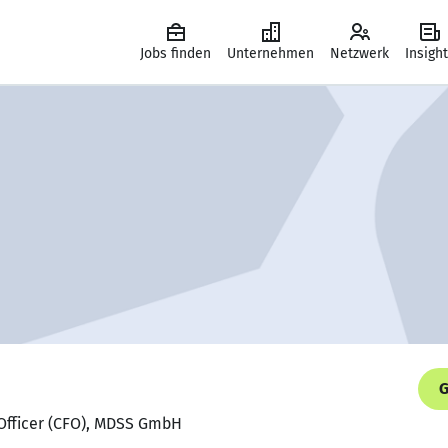
Jobs finden
Unternehmen
Netzwerk
Insigh
G
l Officer (CFO), MDSS GmbH