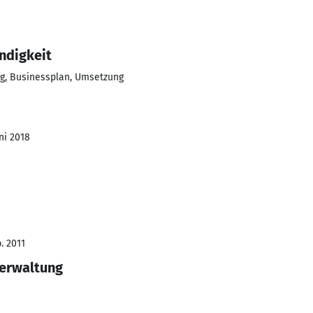
ndigkeit
ng, Businessplan, Umsetzung
ni 2018
. 2011
Verwaltung