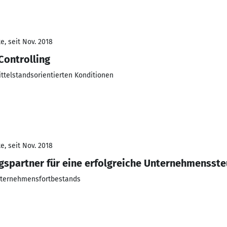
e, seit Nov. 2018
Controlling
ittelstandsorientierten Konditionen
e, seit Nov. 2018
ingspartner für eine erfolgreiche Unternehmensst
nternehmensfortbestands