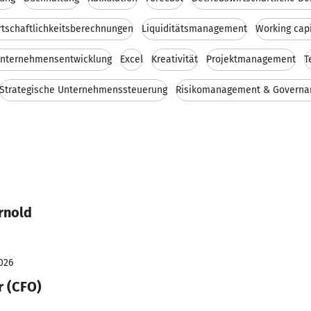
rtschaftlichkeitsberechnungen
Liquiditätsmanagement
Working capi
Unternehmensentwicklung
Excel
Kreativität
Projektmanagement
T
Strategische Unternehmenssteuerung
Risikomanagement & Governa
rnold
026
r (CFO)