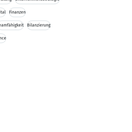
tal
Finanzen
eamfähigkeit
Bilanzierung
nce