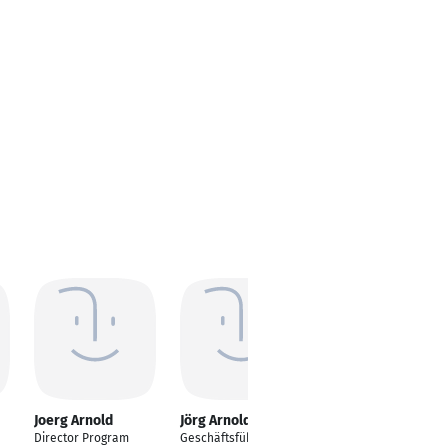
Joerg Arnold
Jörg Arnold
Jörg Arnold
Director Program
Geschäftsführender
Geschäftsführer